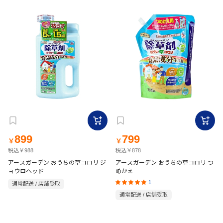
899
799
￥
￥
税込￥988
税込￥878
アースガーデン おうちの草コロリ ジ
アースガーデン おうちの草コロリ つ
ョウロヘッド
めかえ
1
通常配送 / 店舗受取
通常配送 / 店舗受取