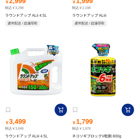
2,999
1,999
￥
￥
税込￥3,298
税込￥2,198
ラウンドアップ ALii 4.5L
ラウンドアップ ALiii
通常配送 / 店舗受取
通常配送 / 店舗受取
3,499
1,799
￥
￥
税込￥3,848
税込￥1,978
ラウンドアップ ALiii 4.5L
ネコソギブロックV粒剤 800g