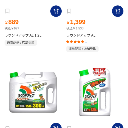
889
1,399
￥
￥
税込￥977
税込￥1,538
ラウンドアップ AL 1.2L
ラウンドアップ AL
1
通常配送 / 店舗受取
通常配送 / 店舗受取