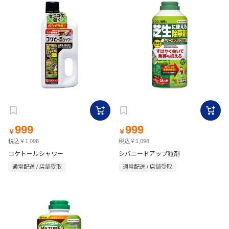
999
999
￥
￥
税込￥1,098
税込￥1,098
コケトールシャワー
シバニードアップ粒剤
通常配送 / 店舗受取
通常配送 / 店舗受取