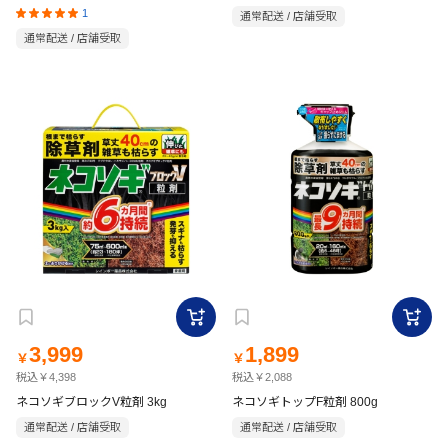
1
通常配送 / 店舗受取
通常配送 / 店舗受取
3,999
1,899
￥
￥
税込￥4,398
税込￥2,088
ネコソギブロックV粒剤 3kg
ネコソギトップF粒剤 800g
通常配送 / 店舗受取
通常配送 / 店舗受取