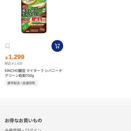
1,299
￥
税込￥1,428
KINCHO園芸 マイターフ シバニード
グリーン粒剤700g
通常配送 / 店舗受取
お得なお買いもの
会員登録・ログイン