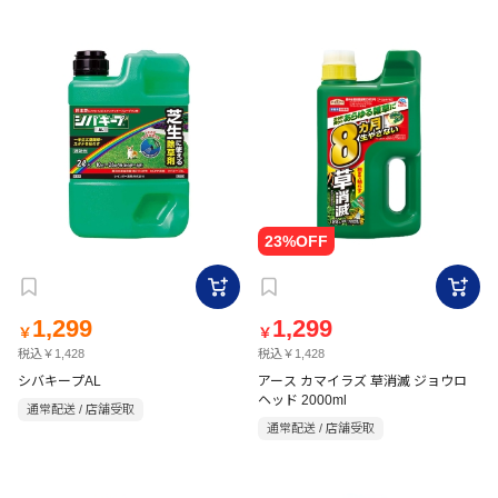
1,299
1,299
￥
￥
税込￥1,428
税込￥1,428
シバキープAL
アース カマイラズ 草消滅 ジョウロ
ヘッド 2000ml
通常配送 / 店舗受取
通常配送 / 店舗受取