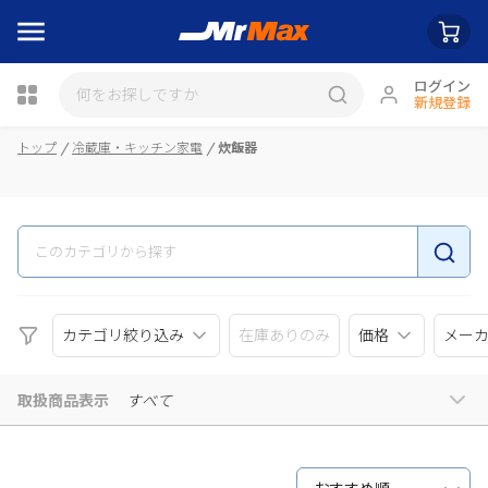
ログイン
新規登録
瓶詰
トップ
冷蔵庫・キッチン家電
炊飯器
カテゴリ絞り込み
在庫ありのみ
価格
メー
取扱商品表示
すべて