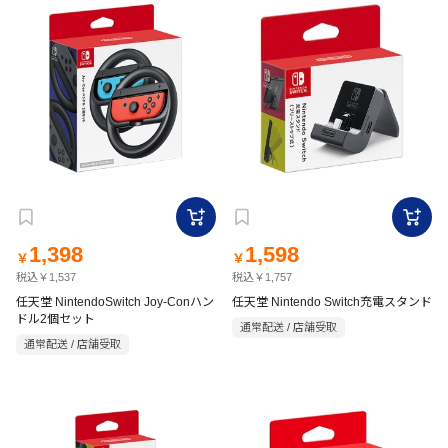
1,398
1,598
￥
￥
税込￥1,537
税込￥1,757
任天堂 NintendoSwitch Joy-Conハン
任天堂 Nintendo Switch充電スタンド
ドル2個セット
通常配送 / 店舗受取
通常配送 / 店舗受取