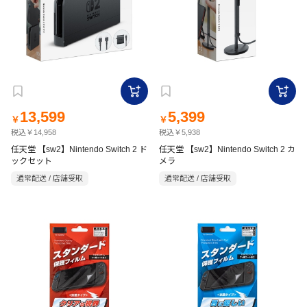
13,599
5,399
￥
￥
税込￥14,958
税込￥5,938
任天堂 【sw2】Nintendo Switch 2 ド
任天堂 【sw2】Nintendo Switch 2 カ
ックセット
メラ
通常配送 / 店舗受取
通常配送 / 店舗受取