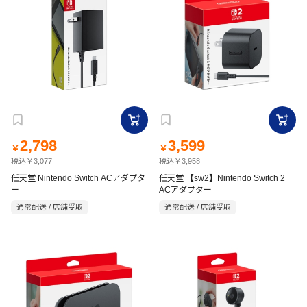
2,798
3,599
￥
￥
税込￥3,077
税込￥3,958
任天堂 Nintendo Switch ACアダプタ
任天堂 【sw2】Nintendo Switch 2
ー
ACアダプター
通常配送 / 店舗受取
通常配送 / 店舗受取