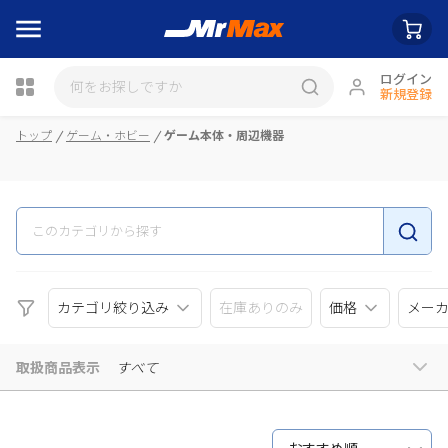
ログイン
新規登録
瓶詰
トップ
ゲーム・ホビー
ゲーム本体・周辺機器
カテゴリ絞り込み
在庫ありのみ
価格
メー
取扱商品表示
すべて