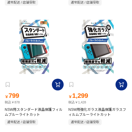
通常配送 / 店舗受取
通常配送 / 店舗受取
799
1,299
￥
￥
税込￥878
税込￥1,428
NSW用スタンダード液晶保護フィル
NSW用強化ガラス液晶保護ガラスフ
ムブルーライトカット
ィルムブルーライトカット
通常配送 / 店舗受取
通常配送 / 店舗受取