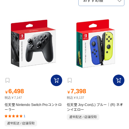
おすすめ順
6,498
7,398
￥
￥
税込￥7,147
税込￥8,137
任天堂 Nintendo Switch Proコントロ
任天堂 Joy-Con(L) ブルー｜(R) ネオ
ーラー
ンイエロー
1
通常配送 / 店舗受取
通常配送 / 店舗受取