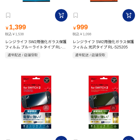
1,399
999
￥
￥
税込￥1,538
税込￥1,098
レンジライフ SW2用強化ガラス保護
レンジライフ SW2用強化ガラス保護
フィルム ブルーライトタイプ RL-
フィルム 光沢タイプ RL-S25205
S25206
通常配送 / 店舗受取
通常配送 / 店舗受取