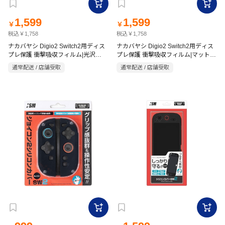
1,599
1,599
￥
￥
税込￥1,758
税込￥1,758
ナカバヤシ Digio2 Switch2用ディス
ナカバヤシ Digio2 Switch2用ディス
プレ保護 衝撃吸収フィルム|光沢
プレ保護 衝撃吸収フィルム|マット
GAF-SW2FPKWBC
GAF-SW2FPGWBC
通常配送 / 店舗受取
通常配送 / 店舗受取