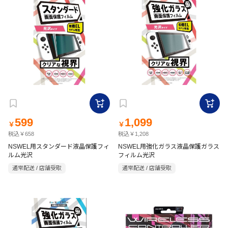
599
1,099
￥
￥
税込￥658
税込￥1,208
NSWEL用スタンダード液晶保護フィ
NSWEL用強化ガラス液晶保護ガラス
ルム光沢
フィルム光沢
通常配送 / 店舗受取
通常配送 / 店舗受取