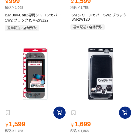
999
1,599
￥
￥
税込￥1,098
税込￥1,758
ISM Joy-Con2専用シリコンカバー
ISM シリコンカバーSW2 ブラック
ISM-2W120
SW2 ブラック ISM-2W122
通常配送 / 店舗受取
通常配送 / 店舗受取
1,599
1,699
￥
￥
税込￥1,758
税込￥1,868