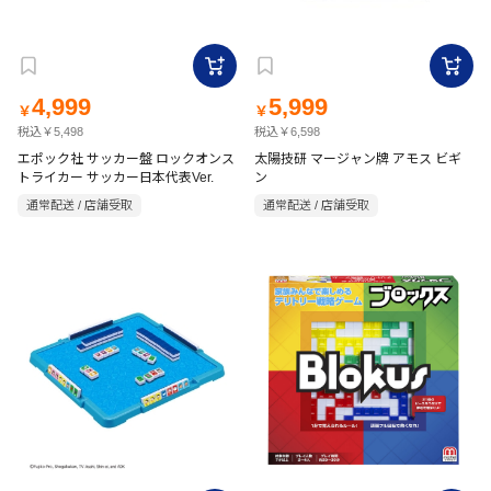
4,999
5,999
￥
￥
税込￥5,498
税込￥6,598
エポック社 サッカー盤 ロックオンス
太陽技研 マージャン牌 アモス ビギ
トライカー サッカー日本代表Ver.
ン
通常配送 / 店舗受取
通常配送 / 店舗受取