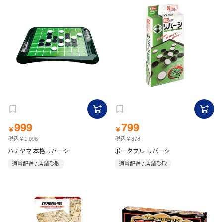
999
799
￥
￥
税込￥1,098
税込￥878
ハナヤマ 本格リバーシ
ポータブル リバーシ
通常配送 / 店舗受取
通常配送 / 店舗受取