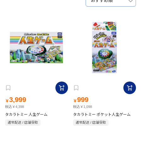
おすすめ順
3,999
999
￥
￥
税込￥4,398
税込￥1,098
タカラトミー 人生ゲーム
タカラトミー ポケット人生ゲーム
通常配送 / 店舗受取
通常配送 / 店舗受取