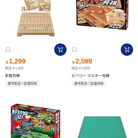
1,299
2,599
￥
￥
税込￥1,428
税込￥2,858
本格将棋
ビバリー マスター将棋
通常配送 / 店舗受取
通常配送 / 店舗受取