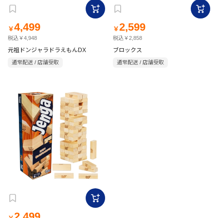
4,499
2,599
￥
￥
税込￥4,948
税込￥2,858
元祖ドンジャラドラえもんDX
ブロックス
通常配送 / 店舗受取
通常配送 / 店舗受取
2,499