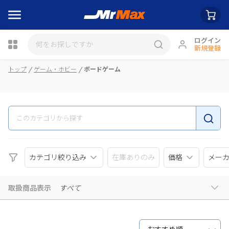
ログイン
新規登録
瓶詰
トップ
ゲーム・ホビー
ボードゲーム
カテゴリ絞り込み
在庫ありのみ
価格
メー
取扱商品表示
すべて