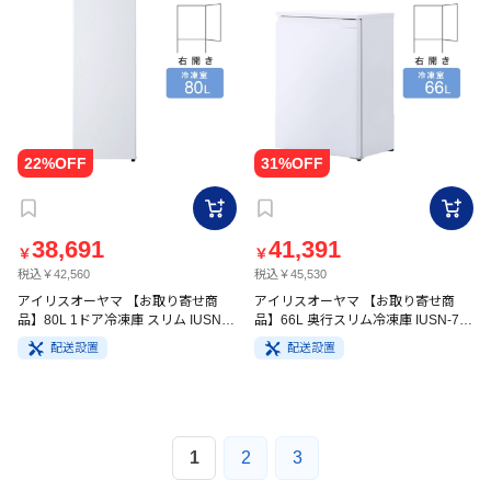
38,691
41,391
￥
￥
税込￥42,560
税込￥45,530
アイリスオーヤマ 【お取り寄せ商
アイリスオーヤマ 【お取り寄せ商
品】80L 1ドア冷凍庫 スリム IUSN-
品】66L 奥行スリム冷凍庫 IUSN-7B-
8A-W ホワイト
W ホワイト
配送設置
配送設置
1
2
3