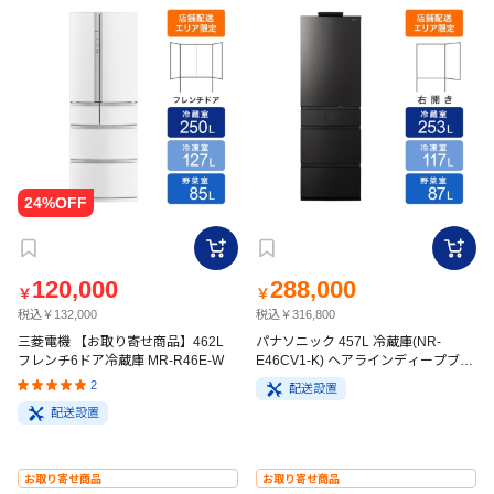
120,000
288,000
￥
￥
税込￥132,000
税込￥316,800
三菱電機 【お取り寄せ商品】462L
パナソニック 457L 冷蔵庫(NR-
フレンチ6ドア冷蔵庫 MR-R46E-W
E46CV1-K) ヘアラインディープブラ
ック
2
配送設置
配送設置
お取り寄せ商品
お取り寄せ商品