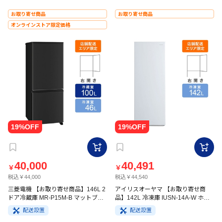
お取り寄せ商品
お取り寄せ商品
オンラインストア限定価格
40,000
40,491
￥
￥
税込￥44,000
税込￥44,540
三菱電機 【お取り寄せ商品】146L 2
アイリスオーヤマ 【お取り寄せ商
ドア冷蔵庫 MR-P15M-B マットブラ
品】142L 冷凍庫 IUSN-14A-W ホワ
ック
イト
配送設置
配送設置