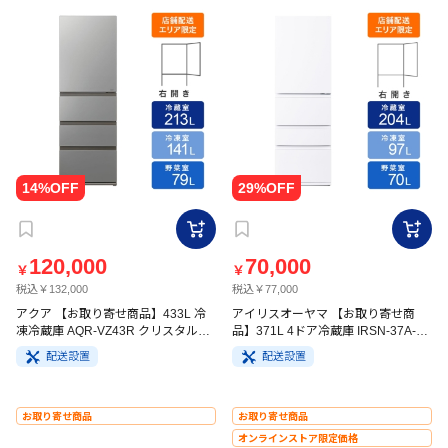
120,000
70,000
￥
￥
税込￥132,000
税込￥77,000
アクア 【お取り寄せ商品】433L 冷
アイリスオーヤマ 【お取り寄せ商
凍冷蔵庫 AQR-VZ43R クリスタルシ
品】371L 4ドア冷蔵庫 IRSN-37A-W
ルバー
ホワイト
配送設置
配送設置
お取り寄せ商品
お取り寄せ商品
オンラインストア限定価格