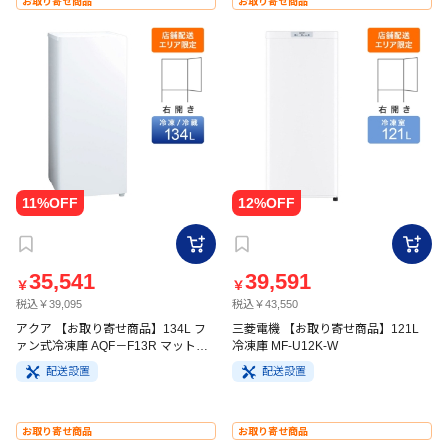
お取り寄せ商品
お取り寄せ商品
35,541
39,591
￥
￥
税込￥39,095
税込￥43,550
アクア 【お取り寄せ商品】134L フ
三菱電機 【お取り寄せ商品】121L
ァン式冷凍庫 AQF－F13R マットホ
冷凍庫 MF-U12K-W
ワイト
配送設置
配送設置
お取り寄せ商品
お取り寄せ商品