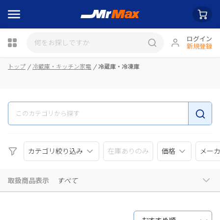
ログイン
新規登録
瓶詰
トップ
冷蔵庫・キッチン家電
冷蔵庫・冷凍庫
カテゴリ絞り込み
在庫ありのみ
価格
メー
取扱商品表示
すべて