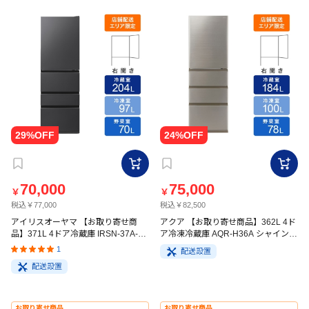
70,000
75,000
￥
￥
税込￥77,000
税込￥82,500
アイリスオーヤマ 【お取り寄せ商
アクア 【お取り寄せ商品】362L 4ド
品】371L 4ドア冷蔵庫 IRSN-37A-B
ア冷凍冷蔵庫 AQR-H36A シャインシ
ブラック
ルバー
1
配送設置
配送設置
お取り寄せ商品
お取り寄せ商品