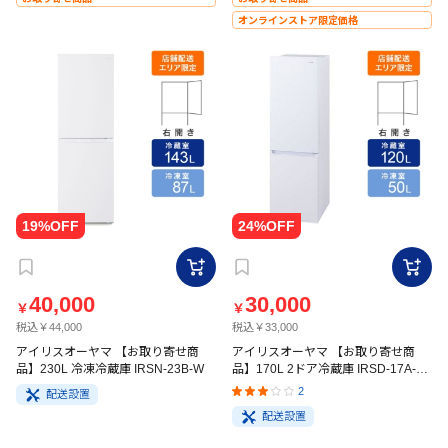
オンラインストア限定価格
40,000
30,000
￥
￥
税込￥44,000
税込￥33,000
アイリスオーヤマ 【お取り寄せ商
アイリスオーヤマ 【お取り寄せ商
品】230L 冷凍冷蔵庫 IRSN-23B-W
品】170L 2ドア冷蔵庫 IRSD-17A-W
ホワイト
2
配送設置
配送設置