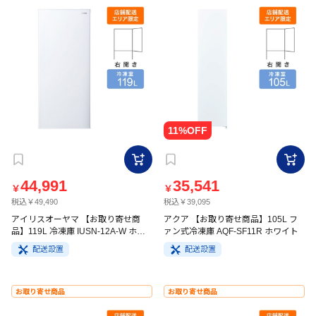
44,991
35,541
￥
￥
税込￥49,490
税込￥39,095
アイリスオーヤマ 【お取り寄せ商
アクア 【お取り寄せ商品】105L フ
品】119L 冷凍庫 IUSN-12A-W ホワ
ァン式冷凍庫 AQF-SF11R ホワイト
イト
配送設置
配送設置
お取り寄せ商品
お取り寄せ商品