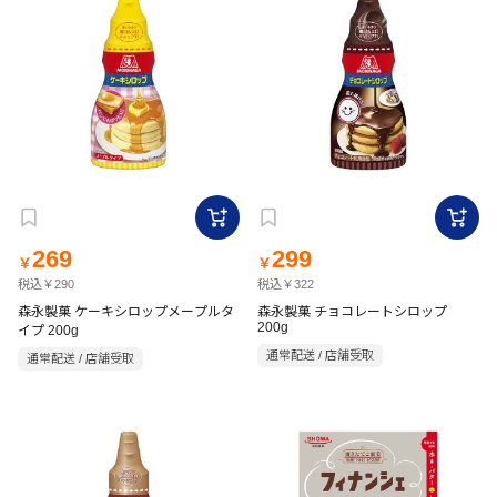
269
299
￥
￥
税込￥290
税込￥322
森永製菓 ケーキシロップメープルタ
森永製菓 チョコレートシロップ
200g
イプ 200g
通常配送 / 店舗受取
通常配送 / 店舗受取