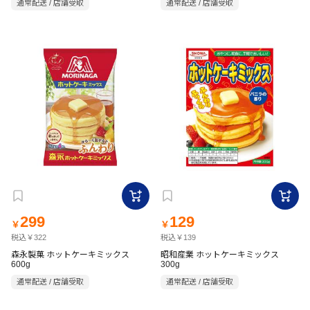
通常配送 / 店舗受取
通常配送 / 店舗受取
299
129
￥
￥
税込￥322
税込￥139
森永製菓 ホットケーキミックス
昭和産業 ホットケーキミックス
600g
300g
通常配送 / 店舗受取
通常配送 / 店舗受取