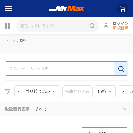
ログイン
新規登録
瓶詰
トップ
飲料
カテゴリ絞り込み
在庫ありのみ
価格
メー
取扱商品表示
すべて