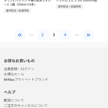
キリンビバレッジ 午後の紅茶ストレ
サッポロ エビス 5% 350ml×6缶
ート 1箱（500ml×24本）
通常配送 / 店舗受取
通常配送 / 店舗受取
2
3
4
お得なお買いもの
会員登録・ログイン
お得なセール
MrMaxプライベートブランド
ヘルプ
配送について
ご注文のキャンセルについて