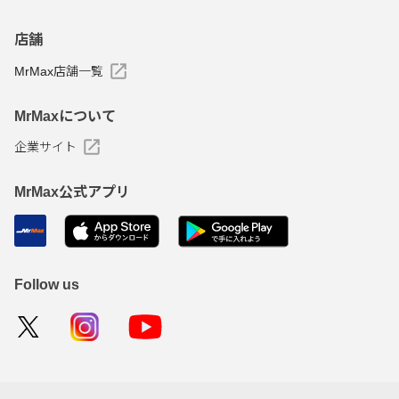
店舗
MrMax店舗一覧
MrMaxについて
企業サイト
MrMax公式アプリ
Follow us