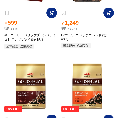
599
1,249
￥
￥
税込￥646
税込￥1,348
キーコーヒー ドリップグランドテイ
UCC ヒルス リッチブレンド (粉)
480g
スト モカブレンド 6g×15袋
通常配送 / 店舗受取
通常配送 / 店舗受取