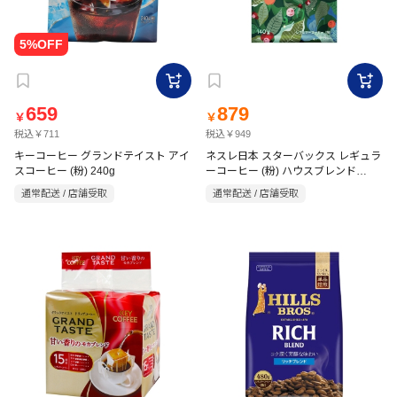
659
879
￥
￥
税込￥711
税込￥949
キーコーヒー グランドテイスト アイ
ネスレ日本 スターバックス レギュラ
スコーヒー (粉) 240g
ーコーヒー (粉) ハウスブレンド
140g
通常配送 / 店舗受取
通常配送 / 店舗受取