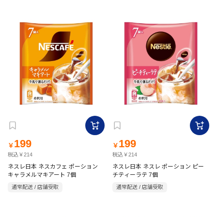
199
199
￥
￥
税込￥214
税込￥214
ネスレ日本 ネスカフェ ポーション
ネスレ日本 ネスレ ポーション ピー
キャラメルマキアート 7個
チティーラテ 7個
通常配送 / 店舗受取
通常配送 / 店舗受取