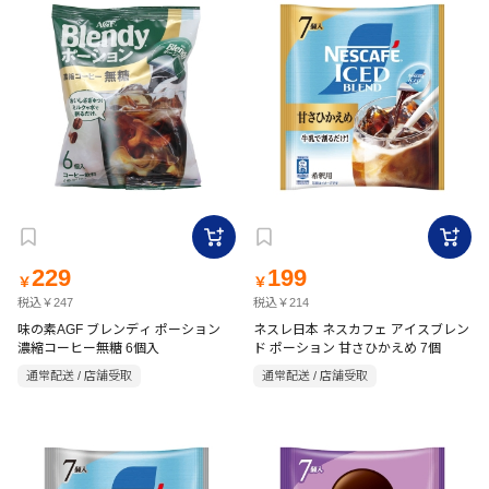
229
199
￥
￥
税込￥247
税込￥214
味の素AGF ブレンディ ポーション
ネスレ日本 ネスカフェ アイスブレン
濃縮コーヒー無糖 6個入
ド ポーション 甘さひかえめ 7個
通常配送 / 店舗受取
通常配送 / 店舗受取