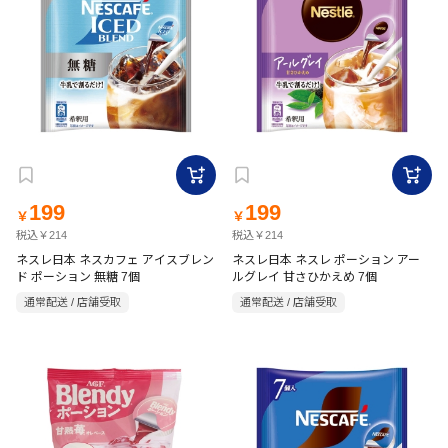
199
199
￥
￥
税込￥214
税込￥214
ネスレ日本 ネスカフェ アイスブレン
ネスレ日本 ネスレ ポーション アー
ド ポーション 無糖 7個
ルグレイ 甘さひかえめ 7個
通常配送 / 店舗受取
通常配送 / 店舗受取