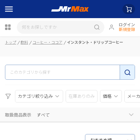
ログイン
新規登録
瓶詰
トップ
飲料
コーヒー・ココア
インスタント・ドリップコーヒー
カテゴリ絞り込み
在庫ありのみ
価格
メー
取扱商品表示
すべて