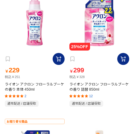
229
299
￥
￥
税込￥251
税込￥328
ライオン アクロン フローラルブーケ
ライオン アクロン フローラルブーケ
の香り 本体 450ml
の香り 詰替 850ml
2
12
通常配送 / 店舗受取
通常配送 / 店舗受取
お取り寄せ商品