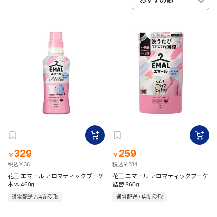
おすすめ順
329
259
￥
￥
税込￥361
税込￥284
花王 エマール アロマティックブーケ
花王 エマール アロマティックブーケ
本体 460g
詰替 360g
通常配送 / 店舗受取
通常配送 / 店舗受取