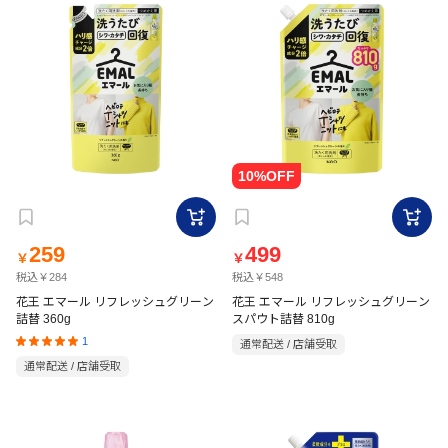
259
499
￥
￥
税込￥284
税込￥548
花王 エマール リフレッシュグリーン
花王 エマール リフレッシュグリーン
詰替 360g
スパウト詰替 810g
1
通常配送 / 店舗受取
通常配送 / 店舗受取