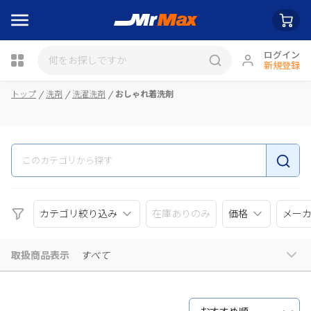
ログイン
新規登録
瓶詰
トップ
洗剤
洗濯洗剤
おしゃれ着洗剤
カテゴリ絞り込み
在庫ありのみ
価格
メー
取扱商品表示
すべて