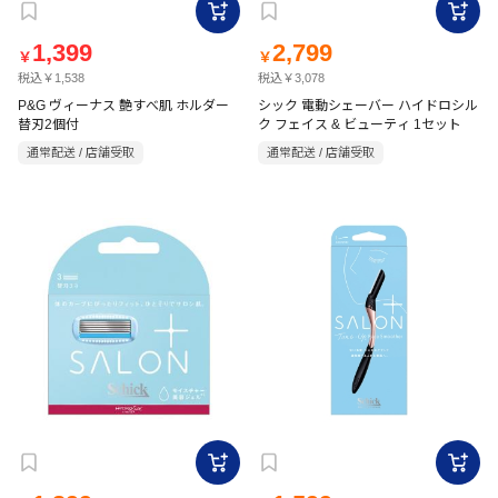
1,399
2,799
￥
￥
税込￥1,538
税込￥3,078
P&G ヴィーナス 艶すべ肌 ホルダー
シック 電動シェーバー ハイドロシル
替刃2個付
ク フェイス & ビューティ 1セット
通常配送 / 店舗受取
通常配送 / 店舗受取