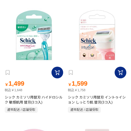
1,499
1,599
￥
￥
税込￥1,648
税込￥1,758
シック カミソリ用替刃 ハイドロシル
シック カミソリ用替刃 イントゥイシ
ク 敏感肌用 替刃(3コ入)
ョン しっとり肌 替刃(3コ入)
通常配送 / 店舗受取
通常配送 / 店舗受取