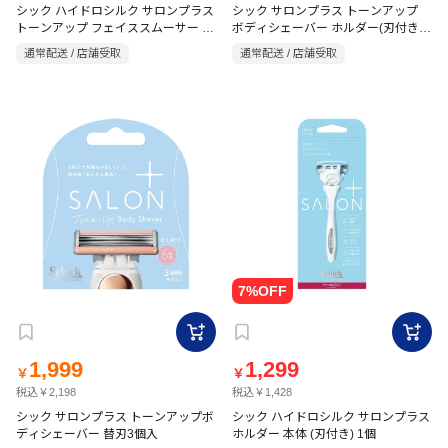
シック ハイドロシルク サロンプラス
シック サロンプラス トーンアップ
トーンアップ フェイススムーサー 替
ボディシェーバー ホルダー(刃付き)
刃(3コ入)
1本
通常配送 / 店舗受取
通常配送 / 店舗受取
1,999
1,299
￥
￥
税込￥2,198
税込￥1,428
シック サロンプラス トーンアップボ
シック ハイドロシルク サロンプラス
ディシェーバー 替刃3個入
ホルダー 本体 (刃付き) 1個