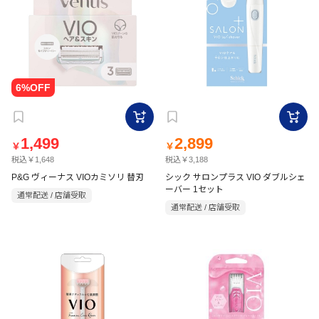
1,499
2,899
￥
￥
税込￥1,648
税込￥3,188
P&G ヴィーナス VIOカミソリ 替刃
シック サロンプラス VIO ダブルシェ
ーバー 1セット
通常配送 / 店舗受取
通常配送 / 店舗受取