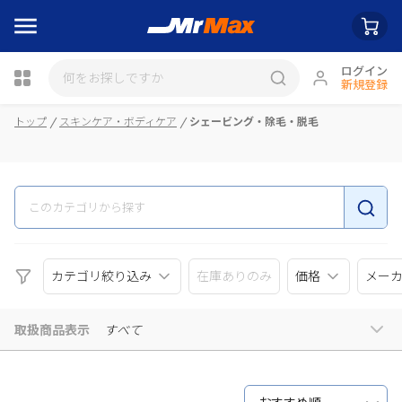
ログイン
新規登録
瓶詰
トップ
スキンケア・ボディケア
シェービング・除毛・脱毛
カテゴリ絞り込み
在庫ありのみ
価格
メー
取扱商品表示
すべて