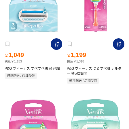
1,049
1,199
￥
￥
税込￥1,153
税込￥1,318
P&G ヴィーナス すべすべ肌 替刃3B
P&G ヴィーナス つるすべ肌 ホルダ
ー 替刃2個付
通常配送 / 店舗受取
通常配送 / 店舗受取