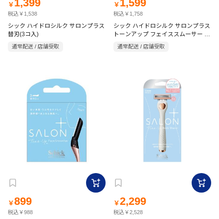
1,399
1,599
￥
￥
税込￥1,538
税込￥1,758
シック ハイドロシルク サロンプラス
シック ハイドロシルク サロンプラス
替刃(3コ入)
トーンアップ フェイススムーサー ホ
ルダー(刃付き)
通常配送 / 店舗受取
通常配送 / 店舗受取
899
2,299
￥
￥
税込￥988
税込￥2,528