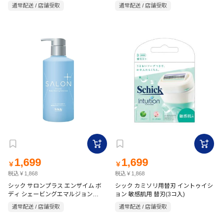
通常配送 / 店舗受取
通常配送 / 店舗受取
1,699
1,699
￥
￥
税込￥1,868
税込￥1,868
シック サロンプラス エンザイム ボ
シック カミソリ用替刃 イントゥイシ
ディ シェービングエマルジョン
ョン 敏感肌用 替刃(3コ入)
200g
通常配送 / 店舗受取
通常配送 / 店舗受取