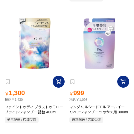
1,300
999
￥
￥
税込￥1,430
税込￥1,098
ファイントゥディ プラストゥモロー
マンダム ルシードエル アールイー
ブライトシャンプー 詰替 400ml
リペアシャンプー つめかえ用 300ml
通常配送 / 店舗受取
通常配送 / 店舗受取