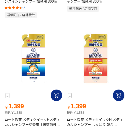
ンスインシャンプー 詰替用 360ml
ャンプー 詰替用 360ml
3
通常配送 / 店舗受取
通常配送 / 店舗受取
1,399
1,399
￥
￥
税込￥1,538
税込￥1,538
ロート製薬 メディクイックHメディ
ロート製薬 メディクイックH メディ
カルシャンプー詰替用【医薬部外
カルシャンプー しっとり 替え