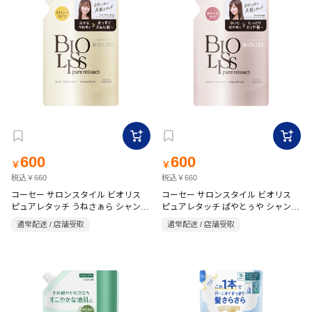
600
600
￥
￥
税込￥660
税込￥660
コーセー サロンスタイル ビオリス
コーセー サロンスタイル ビオリス
ピュアレタッチ うねさぁら シャンプ
ピュアレタッチ ぱやとぅや シャンプ
ー 詰替用 340ml
ー 詰替用 340ml
通常配送 / 店舗受取
通常配送 / 店舗受取