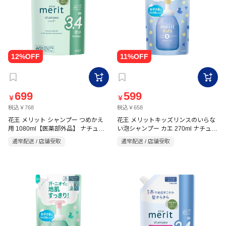
699
599
￥
￥
税込￥768
税込￥658
花王 メリット シャンプー つめかえ
花王 メリットキッズリンスのいらな
用 1080ml【医薬部外品】 ナチュラ
い泡シャンプー カエ 270ml ナチュラ
ルフローラルのやさしい香り
ルフローラルのやさしい香り
通常配送 / 店舗受取
通常配送 / 店舗受取