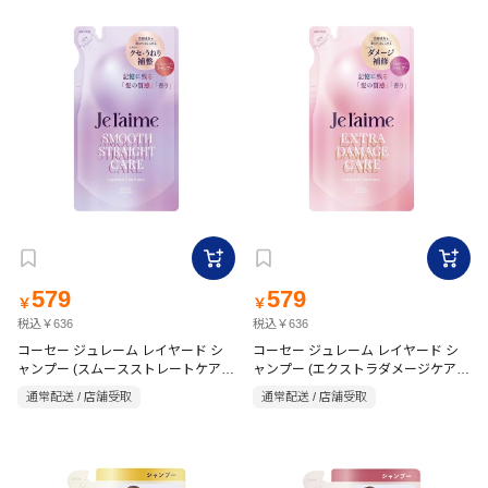
579
579
￥
￥
税込￥636
税込￥636
コーセー ジュレーム レイヤード シ
コーセー ジュレーム レイヤード シ
ャンプー (スムースストレートケア)
ャンプー (エクストラダメージケア)
詰替 340ml
詰替 340ml
通常配送 / 店舗受取
通常配送 / 店舗受取