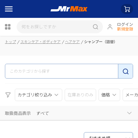
ログイン
新規登録
瓶詰
トップ
スキンケア・ボディケア
ヘアケア
シャンプー（詰替）
カテゴリ絞り込み
在庫ありのみ
価格
メー
取扱商品表示
すべて