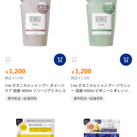
1,200
1,200
￥
￥
税込￥1,320
税込￥1,320
I-ne ボタニカルシャンプー ダメージ
I-ne ボタニカルシャンプー バウンシ
ケア 詰替 400ml フリージアとカシス
ー 詰替 400ml ピオニーとオレンジブ
ロッサム
通常配送 / 店舗受取
通常配送 / 店舗受取