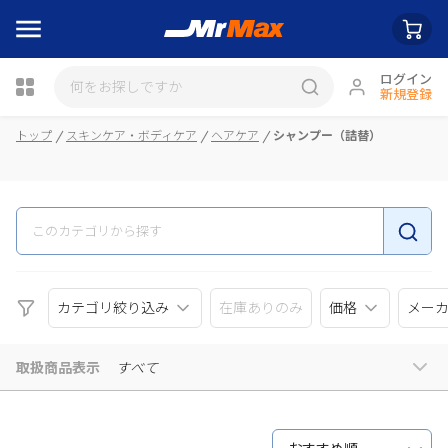
ログイン
新規登録
瓶詰
トップ
スキンケア・ボディケア
ヘアケア
シャンプー（詰替）
カテゴリ絞り込み
在庫ありのみ
価格
メー
取扱商品表示
すべて