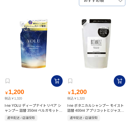
おすすめ順
1,200
1,200
￥
￥
税込￥1,320
税込￥1,320
I-ne YOLU ディープナイトリペア シ
I-ne ボタニカルシャンプー モイスト
ャンプー 詰替 350ml ベルガモット＆
詰替 400ml アプリコットとジャスミ
ムスクの香り
ン
通常配送 / 店舗受取
通常配送 / 店舗受取