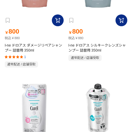
800
800
￥
￥
税込￥880
税込￥880
I-ne ドロアス ダメージリペアシャン
I-ne ドロアス シルキークレンズシャ
プー 詰替用 350ml
ンプー 詰替用 350ml
1
通常配送 / 店舗受取
通常配送 / 店舗受取