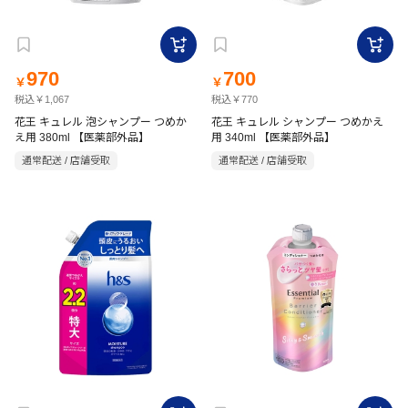
970
700
￥
￥
税込￥1,067
税込￥770
花王 キュレル 泡シャンプー つめか
花王 キュレル シャンプー つめかえ
え用 380ml 【医薬部外品】
用 340ml 【医薬部外品】
通常配送 / 店舗受取
通常配送 / 店舗受取