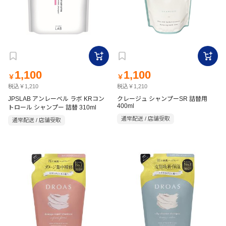
1,100
1,100
￥
￥
税込￥1,210
税込￥1,210
JPSLAB アンレーベル ラボ KRコン
クレージュ シャンプーSR 詰替用
400ml
トロール シャンプー 詰替 310ml
通常配送 / 店舗受取
通常配送 / 店舗受取