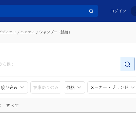
ログイン
ボディケア
ヘアケア
シャンプー（詰替）
リ絞り込み
在庫ありのみ
価格
メーカー・ブランド
示
すべて