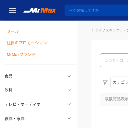
トップ
スキンケア・
セール
瓶詰
注目のプロモーション
MrMaxブランド
食品
カテゴ
飲料
取扱商品表
テレビ・オーディオ
寝具・家具