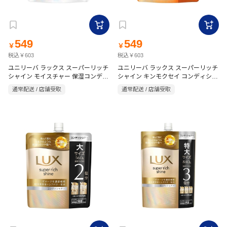
549
549
￥
￥
税込￥603
税込￥603
ユニリーバ ラックス スーパーリッチ
ユニリーバ ラックス スーパーリッチ
シャイン モイスチャー 保湿コンディ
シャイン キンモクセイ コンディショ
ショナー 詰替 560g
ナー 詰替 560g
通常配送 / 店舗受取
通常配送 / 店舗受取