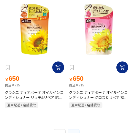
650
650
￥
￥
税込￥715
税込￥715
クラシエ ディアボーテ オイルインコ
クラシエ ディアボーテ オイルインコ
ンディショナー リッチ&リペア 詰替
ンディショナー グロス＆リペア 詰替
400g
用 400g
通常配送 / 店舗受取
通常配送 / 店舗受取