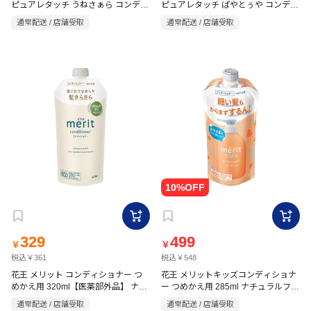
ピュアレタッチ うねさぁら コンディ
ピュアレタッチ ぱやとぅや コンディ
ショナー 詰替用 340ml
ショナー 詰替用 340ml
通常配送 / 店舗受取
通常配送 / 店舗受取
329
499
￥
￥
税込￥361
税込￥548
花王 メリット コンディショナー つ
花王 メリットキッズコンディショナ
めかえ用 320ml【医薬部外品】 ナチ
ー つめかえ用 285ml ナチュラルフロ
ュラルフローラルのやさしい香り
ーラルのやさしい香り
通常配送 / 店舗受取
通常配送 / 店舗受取