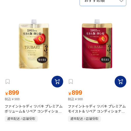
おすすめ順
899
899
￥
￥
税込￥988
税込￥988
ファイントゥディ ツバキ プレミアム
ファイントゥディ ツバキ プレミアム
ボリューム＆リペア コンディショナ
モイスト＆リペア コンディショナー
ー 詰替 900ml
詰替 900ml
通常配送 / 店舗受取
通常配送 / 店舗受取