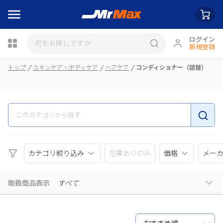
ログイン
新規登録
瓶詰
トップ
スキンケア・ボディケア
ヘアケア
コンディショナー（詰替）
カテゴリ絞り込み
在庫ありのみ
価格
メー
取扱商品表示
すべて