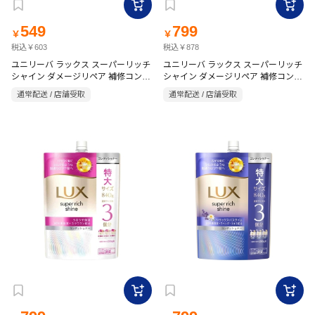
549
799
￥
￥
税込￥603
税込￥878
ユニリーバ ラックス スーパーリッチ
ユニリーバ ラックス スーパーリッチ
シャイン ダメージリペア 補修コンデ
シャイン ダメージリペア 補修コンデ
ィショナー 詰替 560g
ィショナー 詰替 840g
通常配送 / 店舗受取
通常配送 / 店舗受取