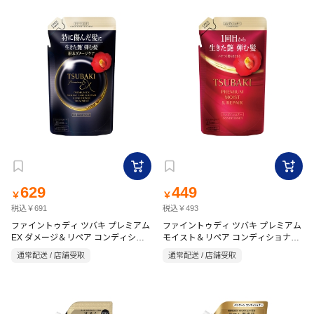
629
449
￥
￥
税込￥691
税込￥493
ファイントゥディ ツバキ プレミアム
ファイントゥディ ツバキ プレミアム
EX ダメージ＆リペア コンディショ
モイスト＆リペア コンディショナー
ナートリートメント詰替 300ml
詰替 300ml
通常配送 / 店舗受取
通常配送 / 店舗受取