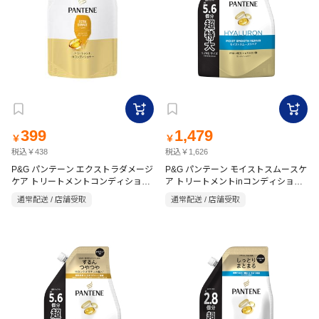
399
1,479
￥
￥
税込￥438
税込￥1,626
P&G パンテーン エクストラダメージ
P&G パンテーン モイストスムースケ
ケア トリートメントコンディショナ
ア トリートメントinコンディショナ
ー 詰替用 300g
ー 詰替用 1.7kg
通常配送 / 店舗受取
通常配送 / 店舗受取