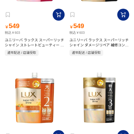
549
549
￥
￥
税込￥603
税込￥603
ユニリーバ ラックス スーパーリッチ
ユニリーバ ラックス スーパーリッチ
シャイン ストレートビューティー コ
シャイン ダメージリペア 補修コンデ
ンディショナー 詰替 560g
ィショナー 詰替 560g
通常配送 / 店舗受取
通常配送 / 店舗受取