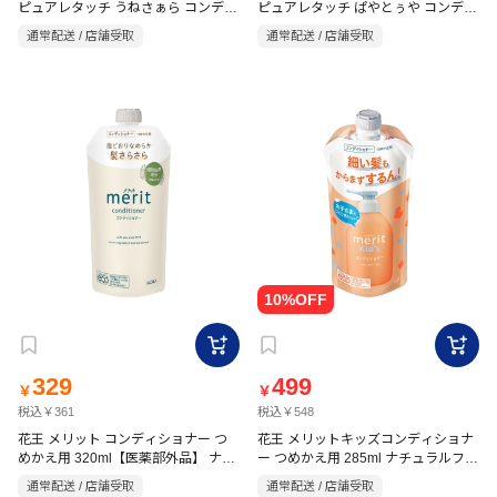
ピュアレタッチ うねさぁら コンディ
ピュアレタッチ ぱやとぅや コンディ
ショナー 詰替用 340ml
ショナー 詰替用 340ml
通常配送 / 店舗受取
通常配送 / 店舗受取
329
499
￥
￥
税込￥361
税込￥548
花王 メリット コンディショナー つ
花王 メリットキッズコンディショナ
めかえ用 320ml【医薬部外品】 ナチ
ー つめかえ用 285ml ナチュラルフロ
ュラルフローラルのやさしい香り
ーラルのやさしい香り
通常配送 / 店舗受取
通常配送 / 店舗受取