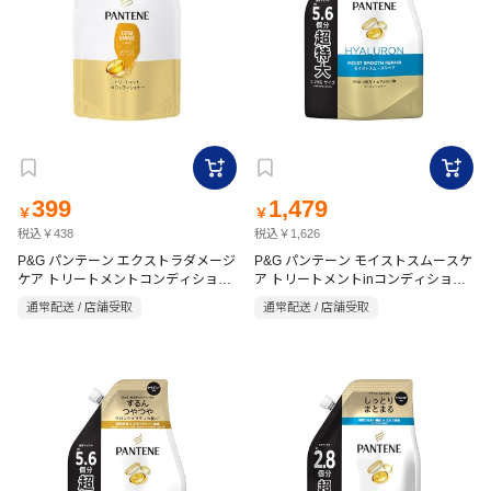
399
1,479
￥
￥
税込￥438
税込￥1,626
P&G パンテーン エクストラダメージ
P&G パンテーン モイストスムースケ
ケア トリートメントコンディショナ
ア トリートメントinコンディショナ
ー 詰替用 300g
ー 詰替用 1.7kg
通常配送 / 店舗受取
通常配送 / 店舗受取