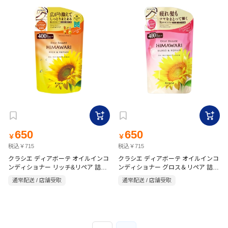
650
650
￥
￥
税込￥715
税込￥715
クラシエ ディアボーテ オイルインコ
クラシエ ディアボーテ オイルインコ
ンディショナー リッチ&リペア 詰替
ンディショナー グロス＆リペア 詰替
400g
用 400g
通常配送 / 店舗受取
通常配送 / 店舗受取