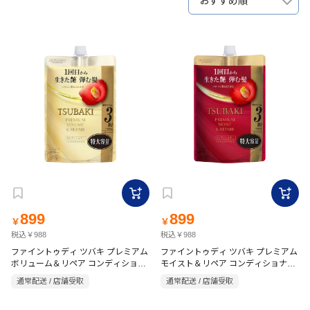
おすすめ順
899
899
￥
￥
税込￥988
税込￥988
ファイントゥディ ツバキ プレミアム
ファイントゥディ ツバキ プレミアム
ボリューム＆リペア コンディショナ
モイスト＆リペア コンディショナー
ー 詰替 900ml
詰替 900ml
通常配送 / 店舗受取
通常配送 / 店舗受取