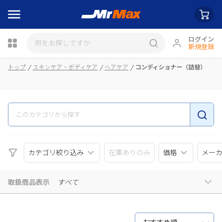
ログイン
新規登録
瓶詰
トップ
スキンケア・ボディケア
ヘアケア
コンディショナー（詰替）
カテゴリ絞り込み
在庫ありのみ
価格
メー
取扱商品表示
すべて