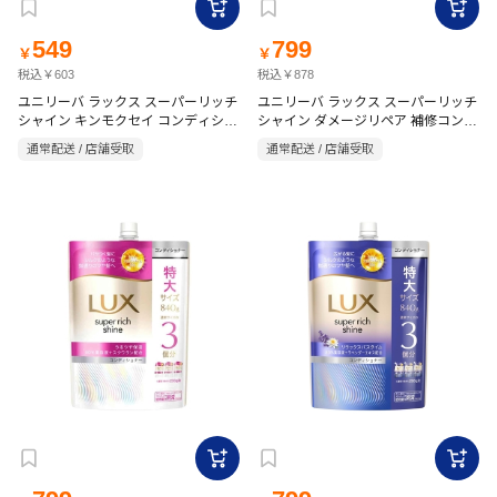
549
799
￥
￥
税込￥603
税込￥878
ユニリーバ ラックス スーパーリッチ
ユニリーバ ラックス スーパーリッチ
シャイン キンモクセイ コンディショ
シャイン ダメージリペア 補修コンデ
ナー 詰替 560g
ィショナー 詰替 840g
通常配送 / 店舗受取
通常配送 / 店舗受取