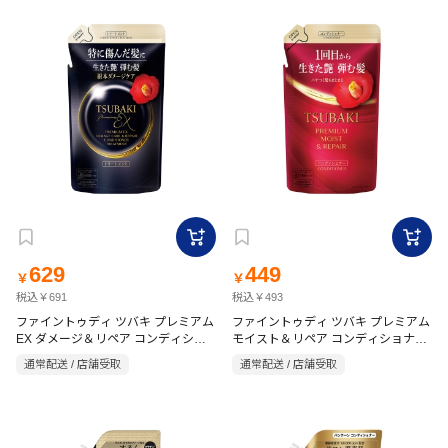
629
449
￥
￥
税込￥691
税込￥493
ファイントゥディ ツバキ プレミアム
ファイントゥディ ツバキ プレミアム
EX ダメージ＆リペア コンディショ
モイスト＆リペア コンディショナー
ナートリートメント詰替 300ml
詰替 300ml
通常配送 / 店舗受取
通常配送 / 店舗受取