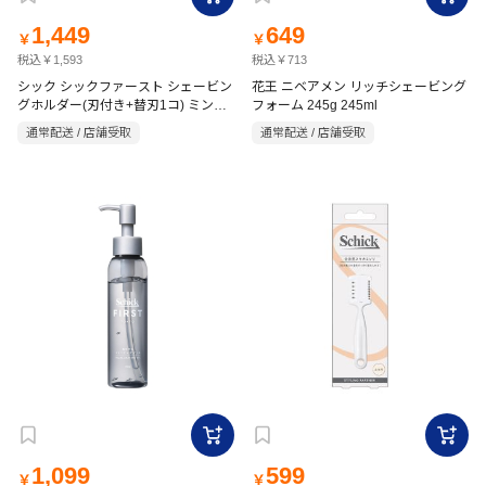
1,449
649
￥
￥
税込￥1,593
税込￥713
シック シックファースト シェービン
花王 ニベアメン リッチシェービング
グホルダー(刃付き+替刃1コ) ミント
フォーム 245g 245ml
グリーン
通常配送 / 店舗受取
通常配送 / 店舗受取
1,099
599
￥
￥