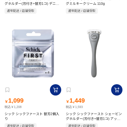
グホルダー(刃付き+替刃1コ) デニム
グミルキークリーム 110g
インディゴ
通常配送 / 店舗受取
通常配送 / 店舗受取
1,099
1,449
￥
￥
税込￥1,208
税込￥1,593
シック シックファースト 替刃2個入
シック シックファースト シェービン
り
グホルダー(刃付き+替刃1コ) アッシ
ュグレー
通常配送 / 店舗受取
通常配送 / 店舗受取