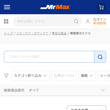
ログイン
新規登録
瓶詰
トップ
スキンケア・ボディケア
男性化粧品
男性用カミソリ
カテゴリ絞り込み
在庫ありのみ
価格
メー
取扱商品表示
すべて