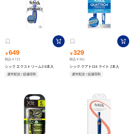
649
329
￥
￥
税込￥713
税込￥361
シック エクストリーム3 6本入
シック クアトロ4 ライト 2本入
通常配送 / 店舗受取
通常配送 / 店舗受取