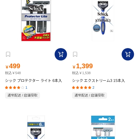
499
1,399
￥
￥
税込￥548
税込￥1,538
シック プロテクター ライト 6本入
シック エクストリーム3 15本入
1
2
通常配送 / 店舗受取
通常配送 / 店舗受取