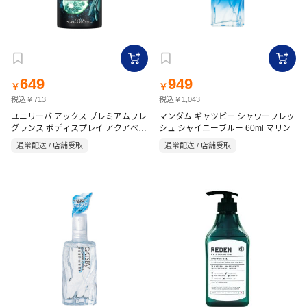
649
949
￥
￥
税込￥713
税込￥1,043
ユニリーバ アックス プレミアムフレ
マンダム ギャツビー シャワーフレッ
グランス ボディスプレイ アクアベル
シュ シャイニーブルー 60ml マリン
ガモット 70g
通常配送 / 店舗受取
通常配送 / 店舗受取