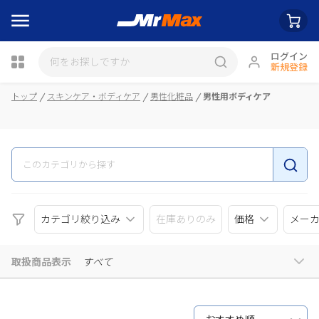
ログイン
新規登録
瓶詰
トップ
スキンケア・ボディケア
男性化粧品
男性用ボディケア
カテゴリ絞り込み
在庫ありのみ
価格
メー
取扱商品表示
すべて