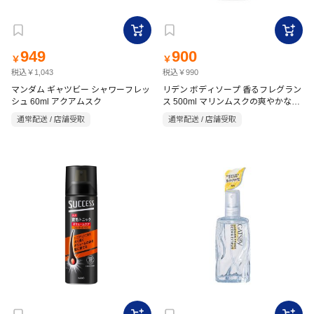
949
900
￥
￥
税込￥1,043
税込￥990
マンダム ギャツビー シャワーフレッ
リデン ボディソープ 香るフレグラン
シュ 60ml アクアムスク
ス 500ml マリンムスクの爽やかな香
り 男性用
通常配送 / 店舗受取
通常配送 / 店舗受取