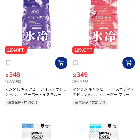
349
349
￥
￥
税込￥383
税込￥383
マンダム ギャツビー アイスデオドラ
マンダム ギャツビー アイスボディデ
ントボディペーパーアイスフルーテ
オドラントボディペーパー フリーズ
ィ ＜徳用タイプ＞ 30枚【医薬部外
ピーチ 徳用 30枚入 【医薬部外品】
通常配送 / 店舗受取
通常配送 / 店舗受取
品】