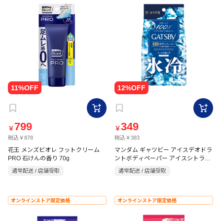
799
349
￥
￥
税込￥878
税込￥383
花王 メンズビオレ フットクリーム
マンダム ギャツビー アイスデオドラ
PRO 石けんの香り 70g
ントボディペーパー アイスシトラス
徳用タイプ 30枚【医薬部外品】
通常配送 / 店舗受取
通常配送 / 店舗受取
オンラインストア限定価格
オンラインストア限定価格