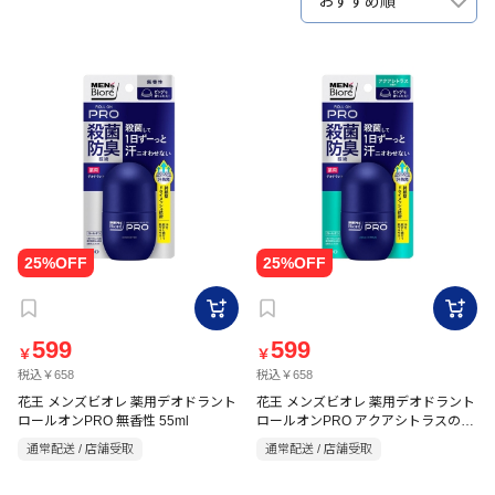
おすすめ順
599
599
￥
￥
税込￥658
税込￥658
花王 メンズビオレ 薬用デオドラント
花王 メンズビオレ 薬用デオドラント
ロールオンPRO 無香性 55ml
ロールオンPRO アクアシトラスの香
り 55ml
通常配送 / 店舗受取
通常配送 / 店舗受取