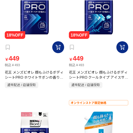
449
449
￥
￥
税込￥493
税込￥493
花王 メンズビオレ 顔もふけるボディ
花王 メンズビオレ 顔もふけるボディ
シートPRO ホワイトサボンの香り
シートPRO クールタイプ アイスサボ
26枚
ンの香り 26枚
通常配送 / 店舗受取
通常配送 / 店舗受取
オンラインストア限定価格