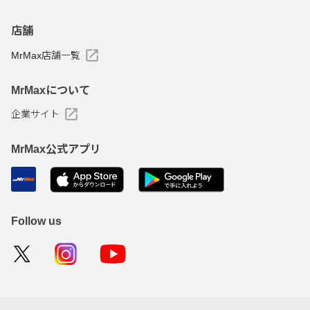
店舗
MrMax店舗一覧
MrMaxについて
企業サイト
MrMax公式アプリ
Follow us