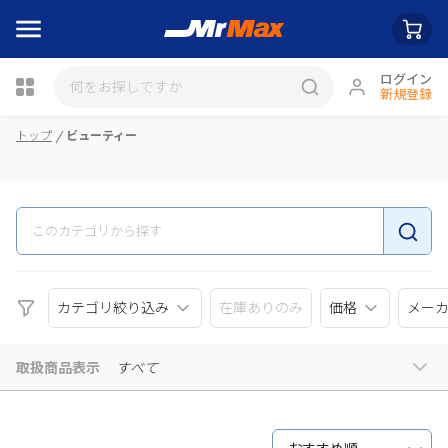
ログイン
新規登録
瓶詰
トップ
ビューティー
カテゴリ絞り込み
在庫ありのみ
価格
メー
取扱商品表示
すべて