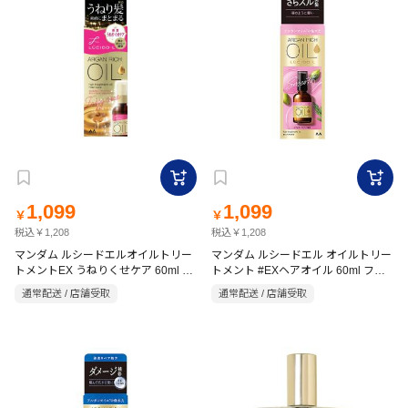
1,099
1,099
￥
￥
税込￥1,208
税込￥1,208
マンダム ルシードエルオイルトリー
マンダム ルシードエル オイルトリー
トメントEX うねりくせケア 60ml フ
トメント #EXヘアオイル 60ml フロ
ローラル
ーラル
通常配送 / 店舗受取
通常配送 / 店舗受取