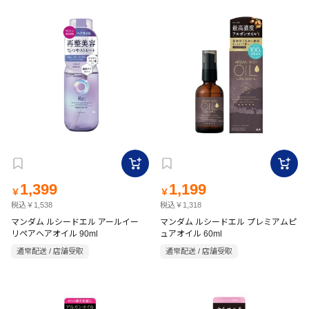
1,399
1,199
￥
￥
税込￥1,538
税込￥1,318
マンダム ルシードエル アールイー
マンダム ルシードエル プレミアムピ
リペアヘアオイル 90ml
ュアオイル 60ml
通常配送 / 店舗受取
通常配送 / 店舗受取