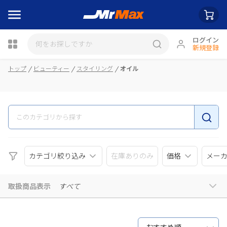
ログイン
新規登録
瓶詰
トップ
ビューティー
スタイリング
オイル
カテゴリ絞り込み
在庫ありのみ
価格
メー
取扱商品表示
すべて