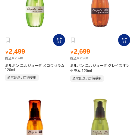
2,499
2,699
￥
￥
税込￥2,748
税込￥2,968
ミルボン エルジューダ メロウセラム
ミルボン エルジューダ グレイスオン
120ml
セラム 120ml
通常配送 / 店舗受取
通常配送 / 店舗受取