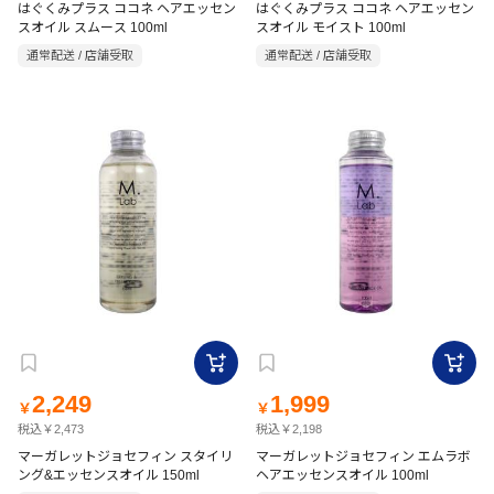
はぐくみプラス ココネ ヘアエッセン
はぐくみプラス ココネ ヘアエッセン
スオイル スムース 100ml
スオイル モイスト 100ml
通常配送 / 店舗受取
通常配送 / 店舗受取
2,249
1,999
￥
￥
税込￥2,473
税込￥2,198
マーガレットジョセフィン スタイリ
マーガレットジョセフィン エムラボ
ング&エッセンスオイル 150ml
ヘアエッセンスオイル 100ml