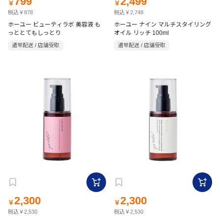
799
2,499
￥
￥
税込￥878
税込￥2,748
ホーユー ビューティラボ 美容液 も
ホーユー ナイン マルチスタイリング
っととてもしっとり
オイル リッチ 100ml
通常配送 / 店舗受取
通常配送 / 店舗受取
2,300
2,300
￥
￥
税込￥2,530
税込￥2,530