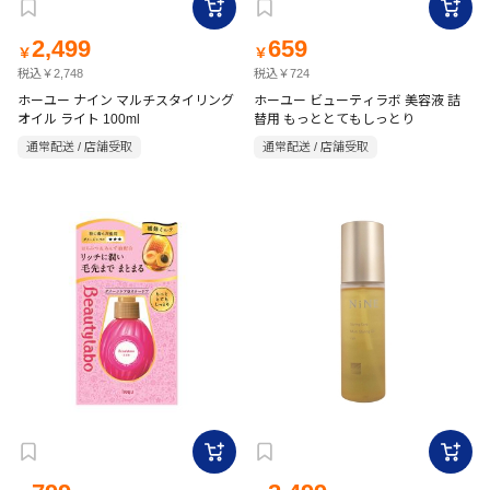
2,499
659
￥
￥
税込￥2,748
税込￥724
ホーユー ナイン マルチスタイリング
ホーユー ビューティラボ 美容液 詰
オイル ライト 100ml
替用 もっととてもしっとり
通常配送 / 店舗受取
通常配送 / 店舗受取