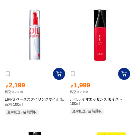
2,199
1,999
￥
￥
税込￥2,418
税込￥2,198
LIPPS ベーススタイリングオイル 無
ルベル イオエッセンス モイスト
100ml
香料 100ml
通常配送 / 店舗受取
通常配送 / 店舗受取