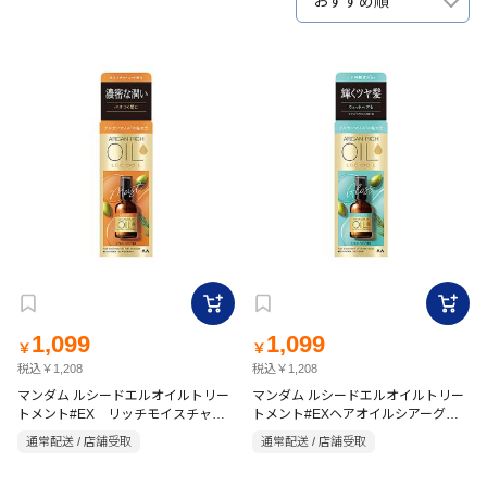
おすすめ順
1,099
1,099
￥
￥
税込￥1,208
税込￥1,208
マンダム ルシードエルオイルトリー
マンダム ルシードエルオイルトリー
トメント#EX リッチモイスチャー
トメント#EXヘアオイルシアーグロ
60ml フローラル
ス 60ml フローラル
通常配送 / 店舗受取
通常配送 / 店舗受取