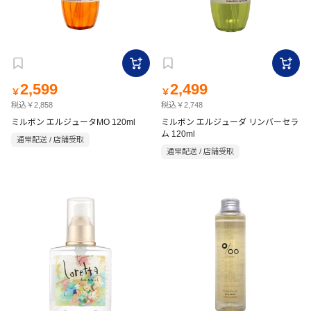
2,599
2,499
￥
￥
税込￥2,858
税込￥2,748
ミルボン エルジュータMO 120ml
ミルボン エルジューダ リンバーセラ
ム 120ml
通常配送 / 店舗受取
通常配送 / 店舗受取