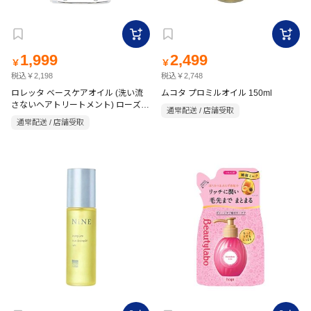
1,999
2,499
￥
￥
税込￥2,198
税込￥2,748
ロレッタ ベースケアオイル (洗い流
ムコタ プロミルオイル 150ml
さないヘアトリートメント) ローズ系
通常配送 / 店舗受取
の香り 120ml
通常配送 / 店舗受取