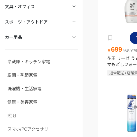
文具・オフィス
スポーツ・アウトドア
カー用品
699
￥
税込￥76
花王 リーゼ 
冷蔵庫・キッチン家電
マもどしフォー
200ml
通常配送 / 店舗
空調・季節家電
洗濯機・生活家電
健康・美容家電
照明
スマホ/PCアクセサリ