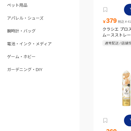
ペット用品
アパレル・シューズ
379
￥
税込￥41
クラシエ プロ
腕時計・バッグ
ムースストレー
クムース 150g
通常配送 / 店舗
電池・インク・メディア
ゲーム・ホビー
ガーデニング・DIY