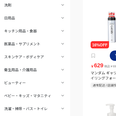
洗剤
日用品
キッチン用品・食器
医薬品・サプリメント
スキンケア・ボディケア
629
￥
税込￥69
衛生用品・介護用品
マンダム ギャ
イリングフォー
ビューティー
ーハード 185g
通常配送 / 店舗
ベビー・キッズ・マタニティ
洗濯・掃除・バス・トイレ