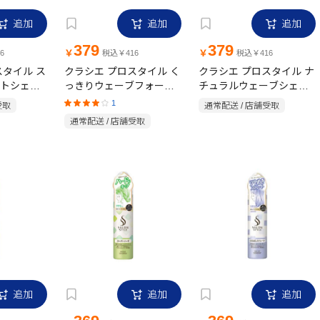
追加
追加
追加
379
379
￥
￥
6
税込￥416
税込￥416
スタイル ス
クラシエ プロスタイル く
クラシエ プロスタイル ナ
トシェイ
っきりウェーブフォーム
チュラルウェーブシェイ
150g
クムース 130g
1
受取
通常配送 / 店舗受取
通常配送 / 店舗受取
追加
追加
追加