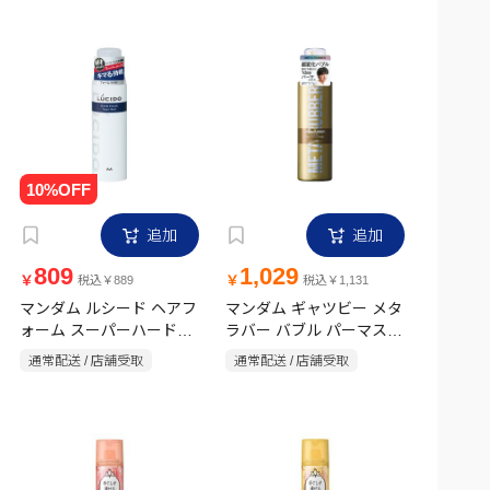
追加
追加
809
1,029
￥
￥
税込￥889
税込￥1,131
マンダム ルシード ヘアフ
マンダム ギャツビー メタ
ォーム スーパーハード
ラバー バブル パーマスタ
185g
イルクリエイター 180g
通常配送 / 店舗受取
通常配送 / 店舗受取