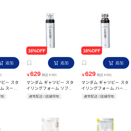
追加
追加
追加
629
629
￥
￥
1
税込￥691
税込￥691
ツビー スタ
マンダム ギャツビー スタ
マンダム ギャツビー スタ
ム スーパ
イリングフォーム ソフト
イリングフォーム ハード
 シトラス
185g シトラス
185g シトラス
受取
通常配送 / 店舗受取
通常配送 / 店舗受取