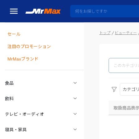
トップ
ビューティー
セール
瓶詰
注目のプロモーション
MrMaxブランド
食品
カテゴ
飲料
取扱商品表
テレビ・オーディオ
寝具・家具