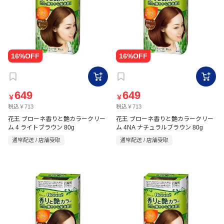
649
649
￥
￥
税込￥713
税込￥713
花王 ブローネ香りと艶カラークリー
花王 ブローネ香りと艶カラークリー
ム 4 ライトブラウン 80g
ム 4NA ナチュラルブラウン 80g
通常配送 / 店舗受取
通常配送 / 店舗受取