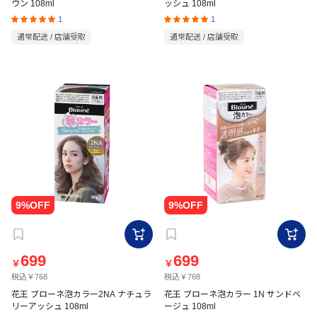
ウン 108ml
ッシュ 108ml
1
1
通常配送 / 店舗受取
通常配送 / 店舗受取
699
699
￥
￥
税込￥768
税込￥768
花王 ブローネ泡カラー2NA ナチュラ
花王 ブローネ泡カラー 1N サンドベ
リーアッシュ 108ml
ージュ 108ml