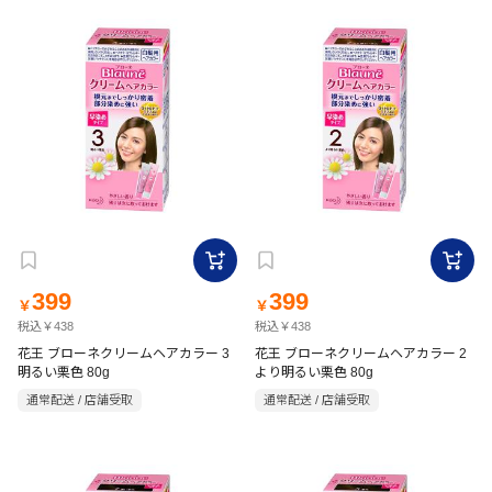
399
399
￥
￥
税込￥438
税込￥438
花王 ブローネクリームヘアカラー 3
花王 ブローネクリームヘアカラー 2
明るい栗色 80g
より明るい栗色 80g
通常配送 / 店舗受取
通常配送 / 店舗受取