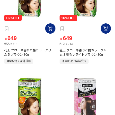
649
649
￥
￥
税込￥713
税込￥713
花王 ブローネ香りと艶カラークリー
花王 ブローネ香りと艶カラークリー
ム 5 ブラウン 80g
ム 3 明るいライトブラウン 80g
通常配送 / 店舗受取
通常配送 / 店舗受取