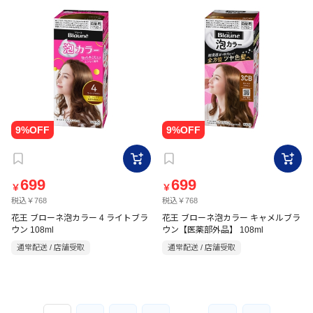
699
699
￥
￥
税込￥768
税込￥768
花王 ブローネ泡カラー 4 ライトブラ
花王 ブローネ泡カラー キャメルブラ
ウン 108ml
ウン【医薬部外品】 108ml
通常配送 / 店舗受取
通常配送 / 店舗受取