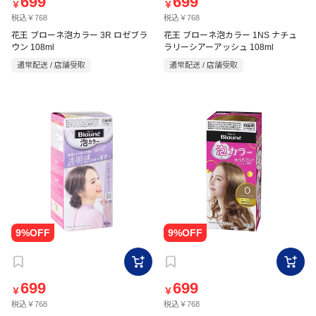
699
699
￥
￥
税込￥768
税込￥768
花王 ブローネ泡カラー 3R ロゼブラ
花王 ブローネ泡カラー 1NS ナチュ
ウン 108ml
ラリーシアーアッシュ 108ml
通常配送 / 店舗受取
通常配送 / 店舗受取
699
699
￥
￥
税込￥768
税込￥768