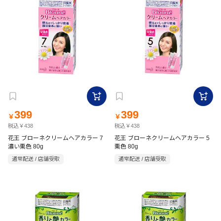
399
399
￥
￥
税込￥438
税込￥438
花王 ブローネクリームヘアカラー 7
花王 ブローネクリームヘアカラー 5
濃い栗色 80g
栗色 80g
通常配送 / 店舗受取
通常配送 / 店舗受取