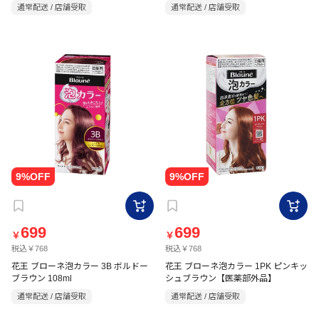
通常配送 / 店舗受取
通常配送 / 店舗受取
699
699
￥
￥
税込￥768
税込￥768
花王 ブローネ泡カラー 3B ボルドー
花王 ブローネ泡カラー 1PK ピンキッ
ブラウン 108ml
シュブラウン【医薬部外品】
通常配送 / 店舗受取
通常配送 / 店舗受取