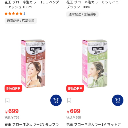
花王 ブローネ泡カラー 1L ラベンダ
花王 ブローネ泡カラー 0 シャイニー
ーアッシュ 108ml
ブラウン 108ml
1
通常配送 / 店舗受取
通常配送 / 店舗受取
699
699
￥
￥
税込￥768
税込￥768
花王 ブローネ泡カラー2N モカブラ
花王 ブローネ泡カラー1M マットア