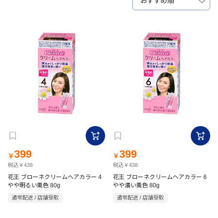
おすすめ順
399
399
￥
￥
税込￥438
税込￥438
花王 ブローネクリームヘアカラー 4
花王 ブローネクリームヘアカラー 6
やや明るい栗色 80g
やや濃い栗色 80g
通常配送 / 店舗受取
通常配送 / 店舗受取