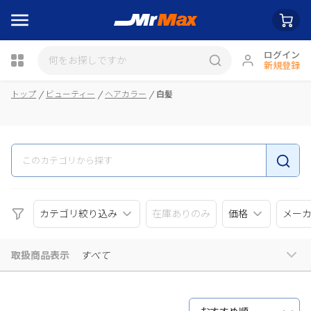
ログイン
新規登録
瓶詰
トップ
ビューティー
ヘアカラー
白髪
カテゴリ絞り込み
在庫ありのみ
価格
メー
取扱商品表示
すべて