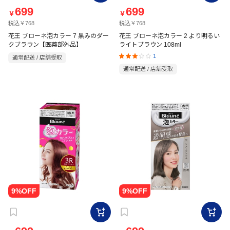
699
699
￥
￥
税込￥768
税込￥768
花王 ブローネ泡カラー 7 黒みのダー
花王 ブローネ泡カラー 2 より明るい
クブラウン【医薬部外品】
ライトブラウン 108ml
1
通常配送 / 店舗受取
通常配送 / 店舗受取