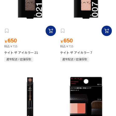
650
650
￥
￥
税込￥715
税込￥715
ケイト ザ アイカラー 21
ケイト ザ アイカラー 7
通常配送 / 店舗受取
通常配送 / 店舗受取