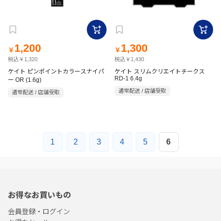
1,200
1,300
￥
￥
税込￥1,320
税込￥1,430
ケイト ピンポイントカラースナイパ
ケイト スリムクリエイトチークス
RD-1 6.4g
ー OR (1.6g)
通常配送 / 店舗受取
通常配送 / 店舗受取
1
2
3
4
5
6
お得なお買いもの
会員登録・ログイン