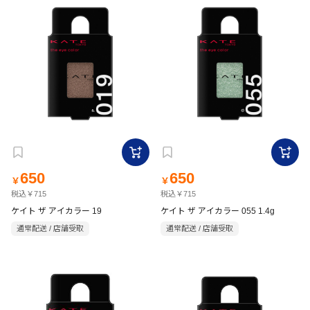
650
650
￥
￥
税込￥715
税込￥715
ケイト ザ アイカラー 19
ケイト ザ アイカラー 055 1.4g
通常配送 / 店舗受取
通常配送 / 店舗受取