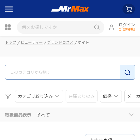
ログイン
新規登録
瓶詰
トップ
ビューティー
ブランドコスメ
ケイト
カテゴリ絞り込み
在庫ありのみ
価格
メー
取扱商品表示
すべて