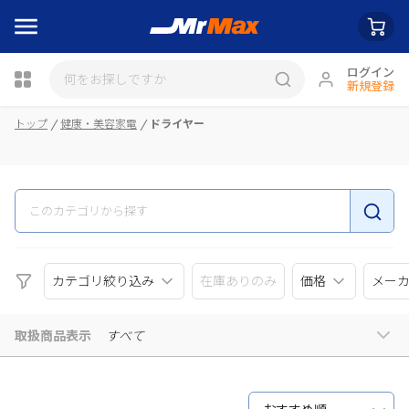
ログイン
新規登録
トップ
健康・美容家電
ドライヤー
瓶詰
カテゴリ絞り込み
在庫ありのみ
価格
メー
取扱商品表示
すべて