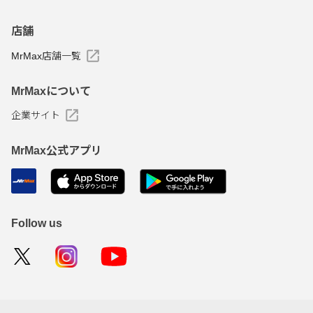
店舗
MrMax店舗一覧
MrMaxについて
企業サイト
MrMax公式アプリ
Follow us