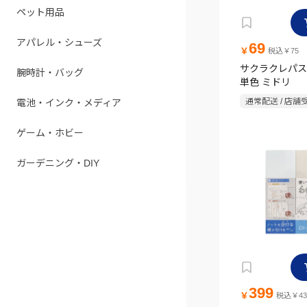
ペット用品
アパレル・シューズ
69
￥
税込￥75
サクラクレパス
腕時計・バッグ
単色 ミドリ
通常配送 / 店舗
電池・インク・メディア
ゲーム・ホビー
ガーデニング・DIY
399
￥
税込￥43