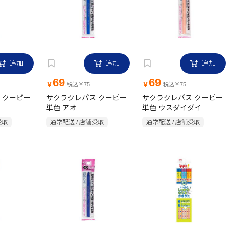
追加
追加
追加
69
69
￥
￥
税込￥75
税込￥75
 クーピー
サクラクレパス クーピー
サクラクレパス クーピー
単色 アオ
単色 ウスダイダイ
受取
通常配送 / 店舗受取
通常配送 / 店舗受取