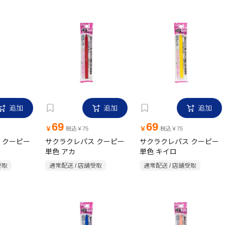
追加
追加
追加
69
69
￥
￥
税込￥75
税込￥75
 クーピー
サクラクレパス クーピー
サクラクレパス クーピー
単色 アカ
単色 キイロ
受取
通常配送 / 店舗受取
通常配送 / 店舗受取