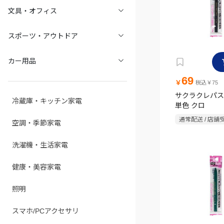
文具・オフィス
スポーツ・アウトドア
カー用品
69
￥
税込￥75
サクラクレパス
冷蔵庫・キッチン家電
単色 クロ
通常配送 / 店舗
空調・季節家電
洗濯機・生活家電
健康・美容家電
照明
スマホ/PCアクセサリ