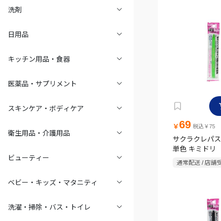
洗剤
日用品
キッチン用品・食器
医薬品・サプリメント
スキンケア・ボディケア
69
￥
税込￥75
衛生用品・介護用品
サクラクレパス
単色 キミドリ
ビューティー
通常配送 / 店舗
ベビー・キッズ・マタニティ
洗濯・掃除・バス・トイレ