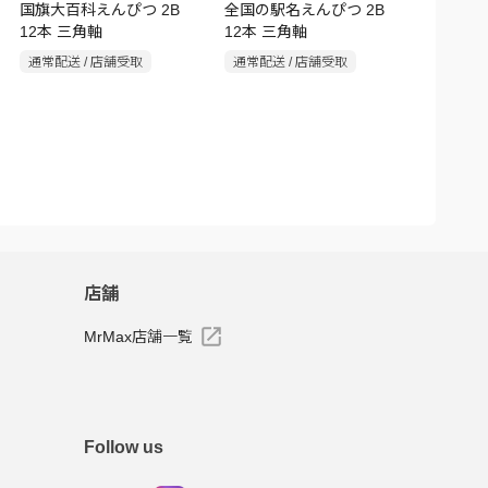
国旗大百科えんぴつ 2B
全国の駅名えんぴつ 2B
12本 三角軸
12本 三角軸
通常配送 / 店舗受取
通常配送 / 店舗受取
店舗
MrMax店舗一覧
Follow us