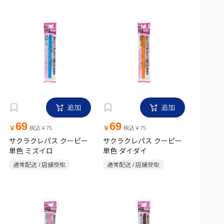
追加
追加
69
69
￥
￥
税込￥75
税込￥75
サクラクレパス クーピー
サクラクレパス クーピー
単色 ミズイロ
単色 ダイダイ
通常配送 / 店舗受取
通常配送 / 店舗受取