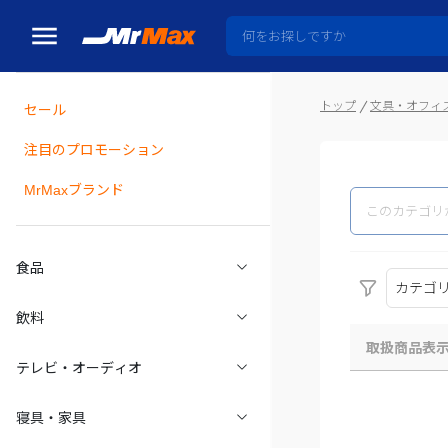
トップ
文具・オフィ
セール
瓶詰
注目のプロモーション
MrMaxブランド
食品
カテゴ
飲料
取扱商品表
テレビ・オーディオ
寝具・家具