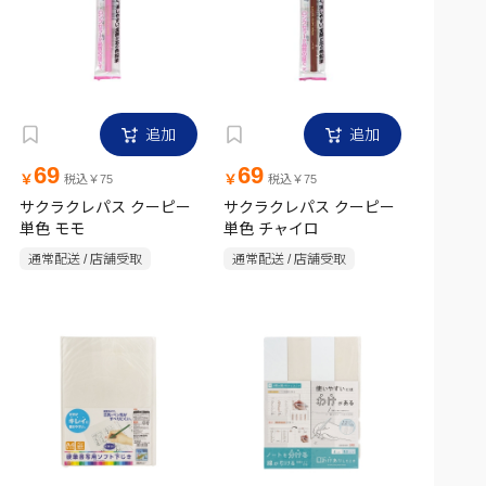
追加
追加
69
69
￥
￥
税込￥75
税込￥75
サクラクレパス クーピー
サクラクレパス クーピー
単色 モモ
単色 チャイロ
通常配送 / 店舗受取
通常配送 / 店舗受取