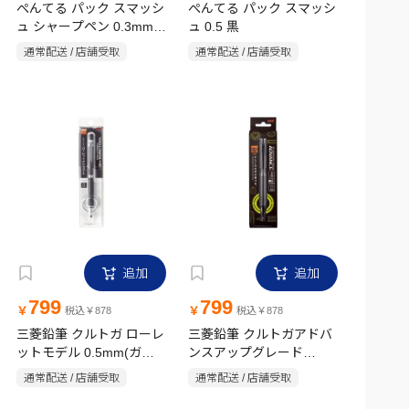
ぺんてる パック スマッシ
ぺんてる パック スマッシ
ュ シャープペン 0.3mm
ュ 0.5 黒
レッド
通常配送 / 店舗受取
通常配送 / 店舗受取
追加
追加
799
799
￥
￥
税込￥878
税込￥878
三菱鉛筆 クルトガ ローレ
三菱鉛筆 クルトガアドバ
ットモデル 0.5mm(ガン
ンスアップグレード
メタリック)
0.5mm(ガンメタリック)
通常配送 / 店舗受取
通常配送 / 店舗受取