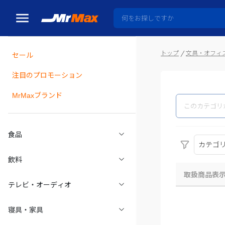
トップ
文具・オフィ
セール
瓶詰
注目のプロモーション
MrMaxブランド
食品
カテゴ
飲料
取扱商品表
テレビ・オーディオ
寝具・家具