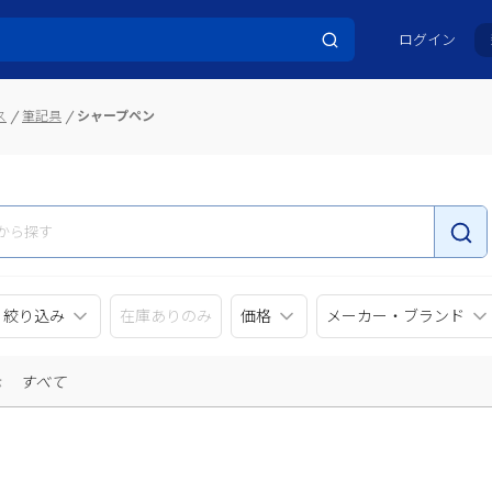
ログイン
ス
筆記具
シャープペン
リ絞り込み
在庫ありのみ
価格
メーカー・ブランド
示
すべて