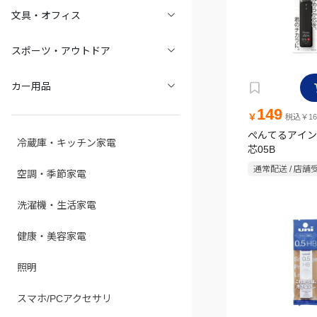
文具・オフィス
スポーツ・アウトドア
カー用品
149
￥
税込￥16
ぺんてるアイン
冷蔵庫・キッチン家電
芯05B
通常配送 / 店舗
空調・季節家電
洗濯機・生活家電
健康・美容家電
照明
スマホ/PCアクセサリ