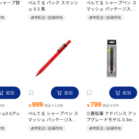
 シャープ替
ぺんてる パック スマッシ
ぺんてる シャープペン ス
ュ 0.3 黒
マッシュ パッケージ入
0.3mm ダークグレー
受取
通常配送 / 店舗受取
通常配送 / 店舗受取
XQ1003-N
追加
追加
追加
999
799
￥
￥
98
税込￥1,098
税込￥878
ュ0.5グレ
ぺんてる シャープペン ス
三菱鉛筆 アドバンス アッ
マッシュ パッケージ入
プグレードモデル 0.3mm
0.5mm レッド XQ1005-B
ブラック
受取
通常配送 / 店舗受取
通常配送 / 店舗受取