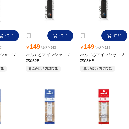
追加
追加
追加
149
149
￥
￥
3
税込￥163
税込￥163
シャープ
ぺんてるアインシャープ
ぺんてるアインシャープ
芯052B
芯03HB
受取
通常配送 / 店舗受取
通常配送 / 店舗受取