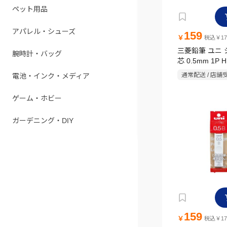
ペット用品
アパレル・シューズ
159
￥
税込￥17
三菱鉛筆 ユニ
腕時計・バッグ
芯 0.5mm 1P H
通常配送 / 店舗
電池・インク・メディア
ゲーム・ホビー
ガーデニング・DIY
159
￥
税込￥17