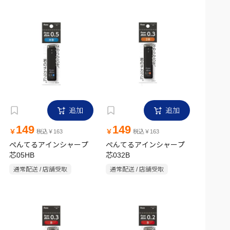
追加
追加
149
149
￥
￥
税込￥163
税込￥163
ぺんてるアインシャープ
ぺんてるアインシャープ
芯05HB
芯032B
通常配送 / 店舗受取
通常配送 / 店舗受取