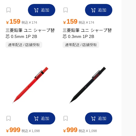
追加
追加
159
159
￥
￥
税込￥174
税込￥174
三菱鉛筆 ユニ シャープ替
三菱鉛筆 ユニ シャープ替
芯 0.5mm 1P 2B
芯 0.3mm 1P 2B
通常配送 / 店舗受取
通常配送 / 店舗受取
追加
追加
999
999
￥
￥
税込￥1,098
税込￥1,098