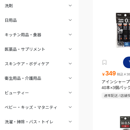
洗剤
日用品
キッチン用品・食器
医薬品・サプリメント
スキンケア・ボディケア
349
￥
税込￥38
衛生用品・介護用品
アインシャープ芯 
40本×3個パッ
ビューティー
付
通常配送 / 店舗
ベビー・キッズ・マタニティ
洗濯・掃除・バス・トイレ