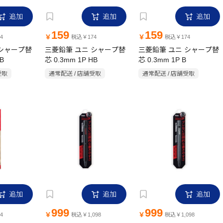
追加
追加
追加
159
159
￥
￥
4
税込￥174
税込￥174
 シャープ替
三菱鉛筆 ユニ シャープ替
三菱鉛筆 ユニ シャープ替
B
芯 0.3mm 1P HB
芯 0.3mm 1P B
受取
通常配送 / 店舗受取
通常配送 / 店舗受取
追加
追加
追加
999
999
￥
￥
4
税込￥1,098
税込￥1,098