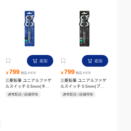
追加
追加
799
799
￥
￥
税込￥878
税込￥878
三菱鉛筆 ユニアルファゲ
三菱鉛筆 ユニアルファゲ
ルスイッチ 0.5mm(ネイ
ルスイッチ 0.5mm(ブラ
ビー)
ック)
通常配送 / 店舗受取
通常配送 / 店舗受取