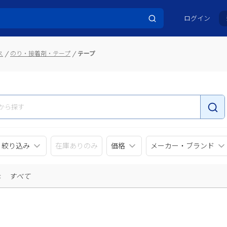
ログイン
ス
のり・接着剤・テープ
テープ
リ絞り込み
在庫ありのみ
価格
メーカー・ブランド
示
すべて