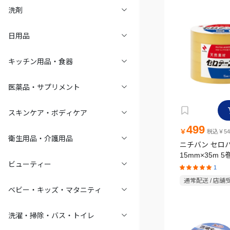
洗剤
日用品
キッチン用品・食器
医薬品・サプリメント
スキンケア・ボディケア
499
￥
税込￥54
衛生用品・介護用品
ニチバン セロ
15mm×35m 
ビューティー
1
通常配送 / 店舗
ベビー・キッズ・マタニティ
洗濯・掃除・バス・トイレ