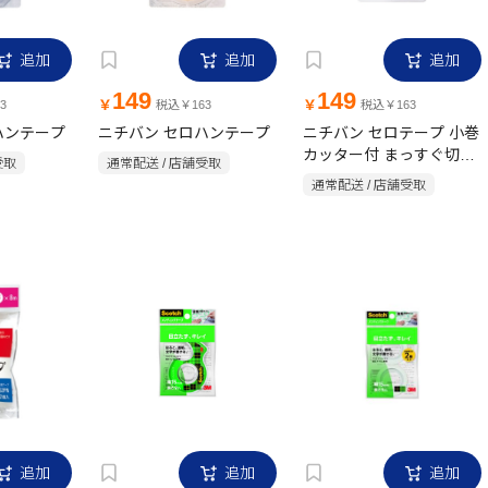
追加
追加
追加
149
149
￥
￥
3
税込￥163
税込￥163
ハンテープ
ニチバン セロハンテープ
ニチバン セロテープ 小巻
カッター付 まっすぐ切れ
受取
通常配送 / 店舗受取
るタイプ 18mm×8m パウ
通常配送 / 店舗受取
ダーパープル
追加
追加
追加