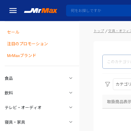
トップ
文具・オフィ
セール
瓶詰
注目のプロモーション
MrMaxブランド
食品
カテゴ
飲料
取扱商品表
テレビ・オーディオ
寝具・家具