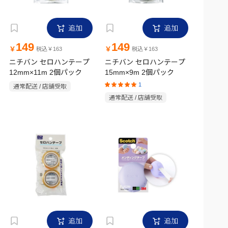
追加
追加
149
149
￥
￥
税込￥163
税込￥163
ニチバン セロハンテープ
ニチバン セロハンテープ
12mm×11m 2個パック
15mm×9m 2個パック
1
通常配送 / 店舗受取
通常配送 / 店舗受取
追加
追加