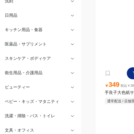
洗剤
日用品
キッチン用品・食器
医薬品・サプリメント
スキンケア・ボディケア
349
￥
税込￥38
衛生用品・介護用品
手良子大色紙サ
通常配送 / 店舗
ビューティー
ベビー・キッズ・マタニティ
洗濯・掃除・バス・トイレ