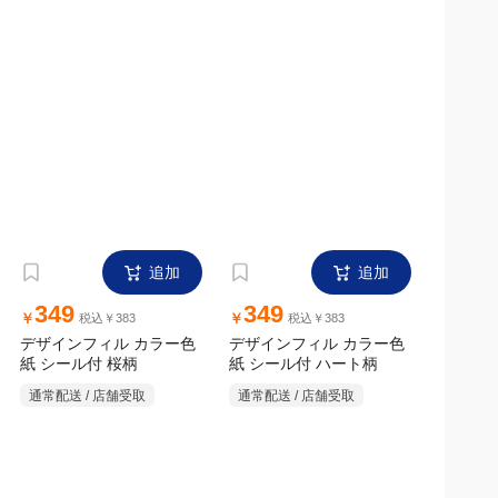
追加
追加
349
349
￥
￥
税込￥383
税込￥383
デザインフィル カラー色
デザインフィル カラー色
紙 シール付 桜柄
紙 シール付 ハート柄
通常配送 / 店舗受取
通常配送 / 店舗受取