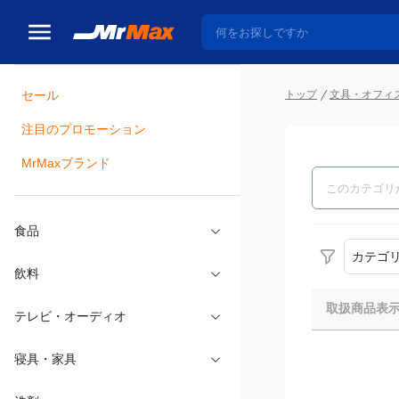
トップ
文具・オフィ
セール
瓶詰
注目のプロモーション
MrMaxブランド
食品
カテゴ
飲料
取扱商品表
テレビ・オーディオ
寝具・家具