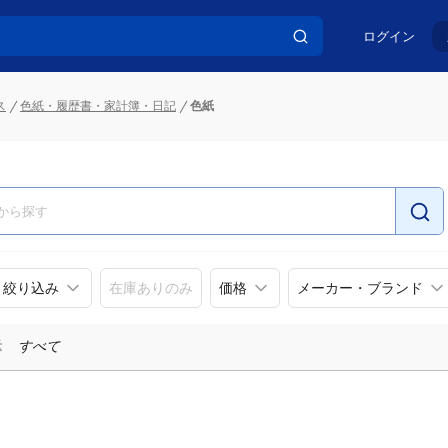
ログイン
ス
色紙・履歴書・家計簿・日記
色紙
リ絞り込み
在庫ありのみ
価格
メーカー・ブランド
示
すべて