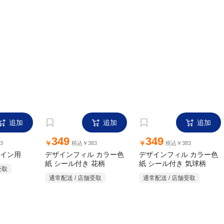
追加
追加
追加
349
349
￥
￥
3
税込￥383
税込￥383
イン用
デザインフィル カラー色
デザインフィル カラー色
紙 シール付き 花柄
紙 シール付き 気球柄
受取
通常配送 / 店舗受取
通常配送 / 店舗受取