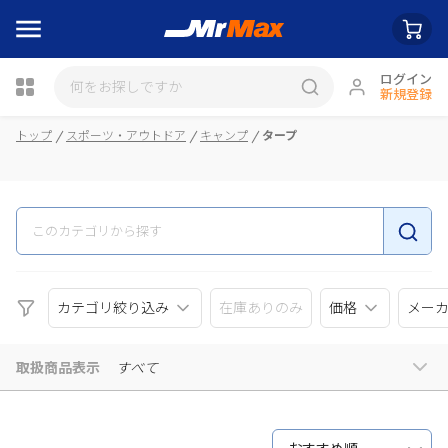
ログイン
新規登録
瓶詰
トップ
スポーツ・アウトドア
キャンプ
タープ
カテゴリ絞り込み
在庫ありのみ
価格
メー
取扱商品表示
すべて