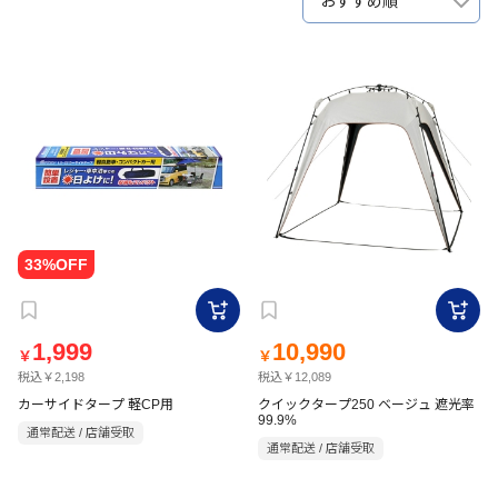
おすすめ順
1,999
10,990
￥
￥
税込￥2,198
税込￥12,089
カーサイドタープ 軽CP用
クイックタープ250 ベージュ 遮光率
99.9%
通常配送 / 店舗受取
通常配送 / 店舗受取