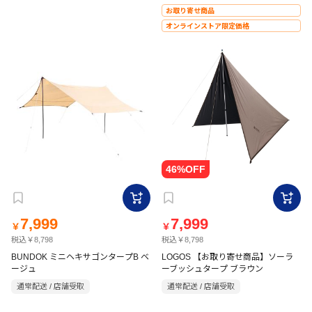
お取り寄せ商品
オンラインストア限定価格
7,999
7,999
￥
￥
税込￥8,798
税込￥8,798
BUNDOK ミニヘキサゴンタープB ベ
LOGOS 【お取り寄せ商品】ソーラ
ージュ
ーブッシュタープ ブラウン
通常配送 / 店舗受取
通常配送 / 店舗受取