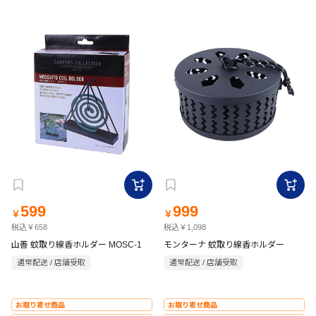
599
999
￥
￥
税込￥658
税込￥1,098
山善 蚊取り線香ホルダー MOSC-1
モンターナ 蚊取り線香ホルダー
通常配送 / 店舗受取
通常配送 / 店舗受取
お取り寄せ商品
お取り寄せ商品