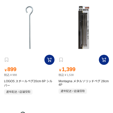
899
1,399
￥
￥
税込￥988
税込￥1,538
LOGOS スチールペグ20cm 6P シル
Montagna メタルソリッドペグ 28cm
4P
バー
通常配送 / 店舗受取
通常配送 / 店舗受取