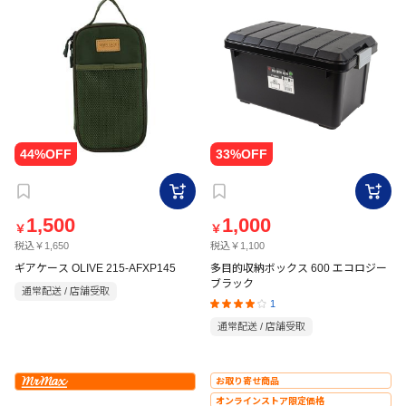
1,500
1,000
￥
￥
税込￥1,650
税込￥1,100
ギアケース OLIVE 215-AFXP145
多目的収納ボックス 600 エコロジー
ブラック
通常配送 / 店舗受取
1
通常配送 / 店舗受取
お取り寄せ商品
オンラインストア限定価格