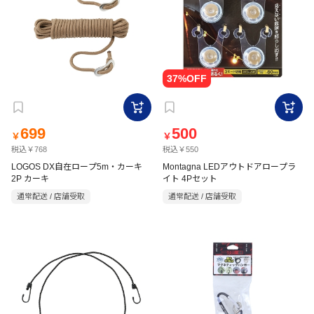
699
500
￥
￥
税込￥768
税込￥550
LOGOS DX自在ロープ5m・カーキ
Montagna LEDアウトドアロープラ
2P カーキ
イト 4Pセット
通常配送 / 店舗受取
通常配送 / 店舗受取