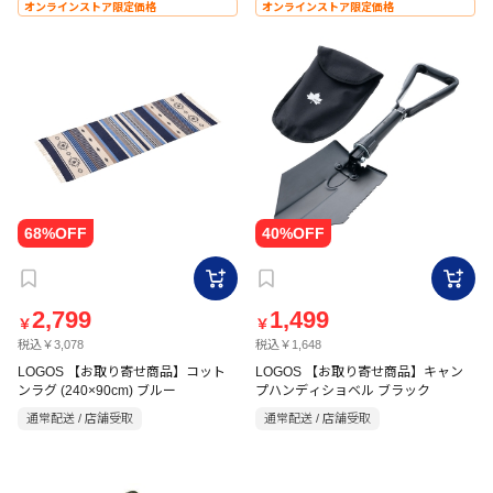
オンラインストア限定価格
オンラインストア限定価格
2,799
1,499
￥
￥
税込￥3,078
税込￥1,648
LOGOS 【お取り寄せ商品】コット
LOGOS 【お取り寄せ商品】キャン
ンラグ (240×90cm) ブルー
プハンディショベル ブラック
通常配送 / 店舗受取
通常配送 / 店舗受取