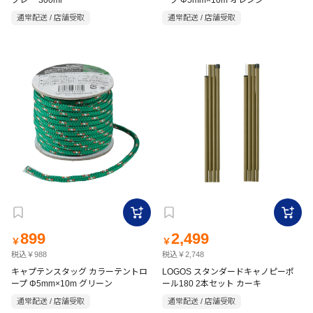
プレー 300ml
ープ Φ5mm×10m オレンジ
通常配送 / 店舗受取
通常配送 / 店舗受取
899
2,499
￥
￥
税込￥988
税込￥2,748
キャプテンスタッグ カラーテントロ
LOGOS スタンダードキャノピーポ
ープ Φ5mm×10m グリーン
ール180 2本セット カーキ
通常配送 / 店舗受取
通常配送 / 店舗受取