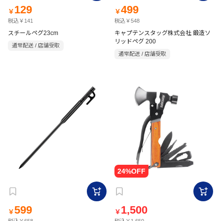
129
499
￥
￥
税込￥141
税込￥548
スチールペグ23cm
キャプテンスタッグ株式会社 鍛造ソ
リッドペグ 200
通常配送 / 店舗受取
通常配送 / 店舗受取
599
1,500
￥
￥