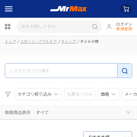
ログイン
新規登録
瓶詰
トップ
スポーツ・アウトドア
キャンプ
テント小物
カテゴリ絞り込み
在庫ありのみ
価格
メー
取扱商品表示
すべて