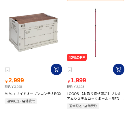
2,999
1,999
￥
￥
税込￥3,298
税込￥2,198
MrMax サイドオープンコンテナBOX
LOGOS 【お取り寄せ商品】プレミ
アムシステムロックポール・RED-
通常配送 / 店舗受取
250 レッド
通常配送 / 店舗受取