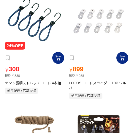
300
899
￥
￥
税込￥330
税込￥988
テント張綱ストレッチコード 4本組
LOGOS コードスライダー 10P シル
バー
通常配送 / 店舗受取
通常配送 / 店舗受取