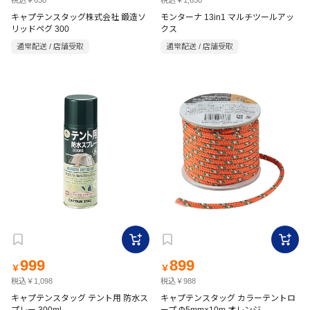
税込￥658
税込￥1,650
キャプテンスタッグ株式会社 鍛造ソ
モンターナ 13in1 マルチツールアッ
リッドペグ 300
クス
通常配送 / 店舗受取
通常配送 / 店舗受取
999
899
￥
￥
税込￥1,098
税込￥988
キャプテンスタッグ テント用 防水ス
キャプテンスタッグ カラーテントロ