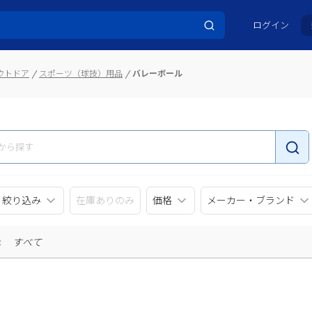
ログイン
ウトドア
スポーツ（球技）用品
バレーボール
リ絞り込み
在庫ありのみ
価格
メーカー・ブランド
示
すべて