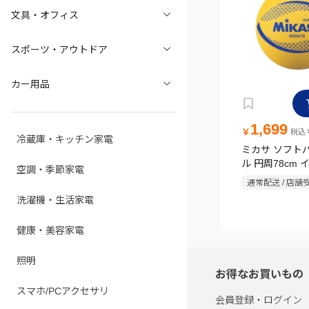
文具・オフィス
スポーツ・アウトドア
カー用品
1,699
￥
税込￥
冷蔵庫・キッチン家電
ミカサ ソフト
ル 円周78cm 
空調・季節家電
通常配送 / 店舗
洗濯機・生活家電
健康・美容家電
照明
お得なお買いもの
スマホ/PCアクセサリ
会員登録・ログイン