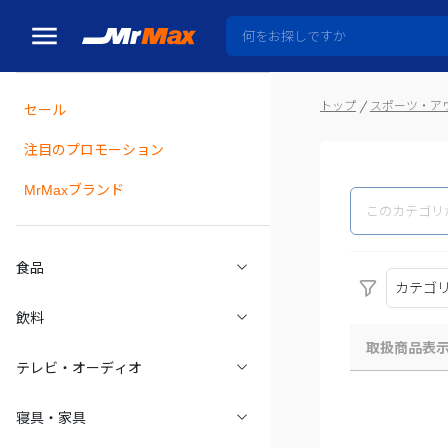
トップ
スポーツ・ア
セール
瓶詰
注目のプロモーション
MrMaxブランド
食品
カテゴ
飲料
取扱商品表
テレビ・オーディオ
寝具・家具