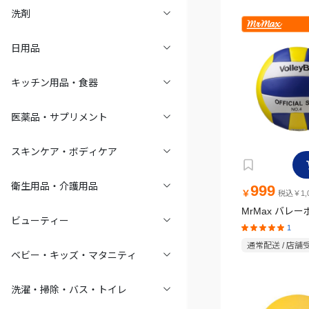
洗剤
日用品
キッチン用品・食器
医薬品・サプリメント
スキンケア・ボディケア
衛生用品・介護用品
999
￥
税込￥1,0
MrMax バレー
ビューティー
1
通常配送 / 店舗
ベビー・キッズ・マタニティ
洗濯・掃除・バス・トイレ