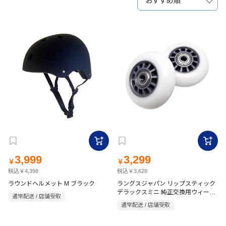
おすすめ順
3,999
3,299
￥
￥
税込￥4,398
税込￥3,628
ラウンドヘルメット M ブラック
ラングスジャパン リップスティック
デラックスミニ 純正交換用ウィール
通常配送 / 店舗受取
シルバー
通常配送 / 店舗受取