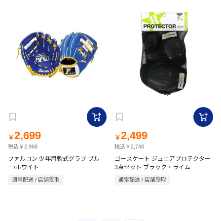
2,699
2,499
￥
￥
税込￥2,968
税込￥2,748
ファルコン 少年用軟式グラブ ブル
ゴースケート ジュニアプロテクター
ー/ホワイト
3点セット ブラック・ライム
通常配送 / 店舗受取
通常配送 / 店舗受取