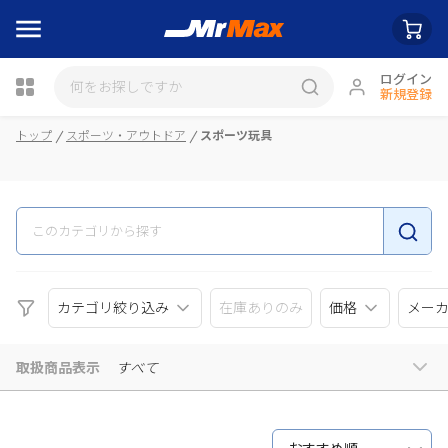
ログイン
新規登録
瓶詰
トップ
スポーツ・アウトドア
スポーツ玩具
カテゴリ絞り込み
在庫ありのみ
価格
メー
取扱商品表示
すべて