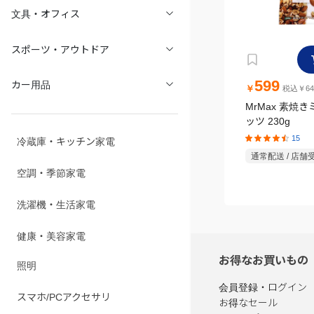
文具・オフィス
スポーツ・アウトドア
599
カー用品
￥
税込￥64
MrMax 素焼
ッツ 230g
15
冷蔵庫・キッチン家電
通常配送 / 店舗
空調・季節家電
洗濯機・生活家電
健康・美容家電
お得なお買いもの
照明
会員登録・ログイン
スマホ/PCアクセサリ
お得なセール