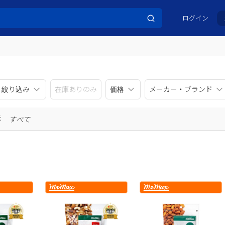
ログイン
リ絞り込み
在庫ありのみ
価格
メーカー・ブランド
示
すべて