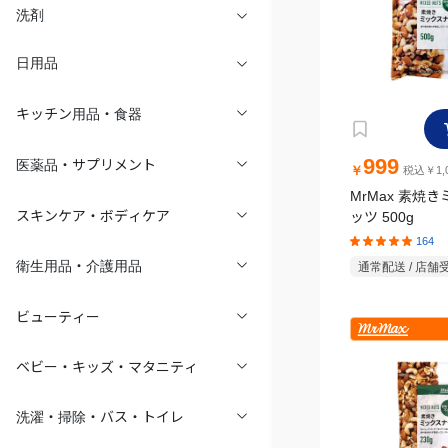
洗剤
日用品
キッチン用品・食器
999
医薬品・サプリメント
￥
税込￥1,0
MrMax 素焼
ッツ 500g
スキンケア・ボディケア
164
通常配送 / 店舗
衛生用品・介護用品
ビューティー
ベビー・キッズ・マタニティ
洗濯・掃除・バス・トイレ