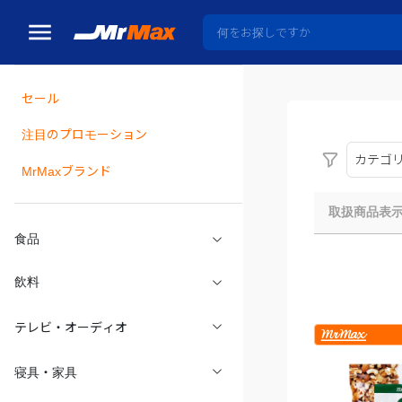
セール
瓶詰
注目のプロモーション
カテゴ
MrMaxブランド
取扱商品表
食品
飲料
テレビ・オーディオ
寝具・家具