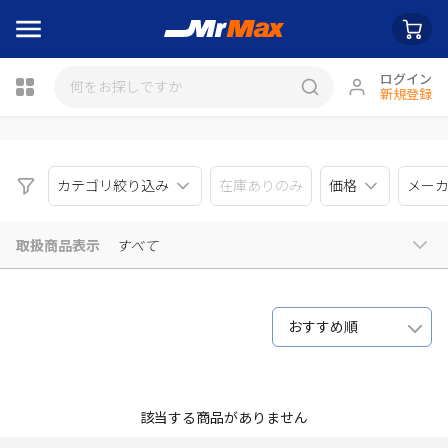
ログイン
新規登録
瓶詰
カテゴリ絞り込み
在庫ありのみ
価格
メー
取扱商品表示
すべて
おすすめ順
該当する商品がありません