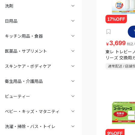
洗剤
日用品
キッチン用品・食器
3,699
￥
税込￥
医薬品・サプリメント
東レ トレビー
リーズ 交換用
ジ PTC.SV2J-
スキンケア・ボディケア
通常配送 / 店舗
付
衛生用品・介護用品
ビューティー
ベビー・キッズ・マタニティ
洗濯・掃除・バス・トイレ