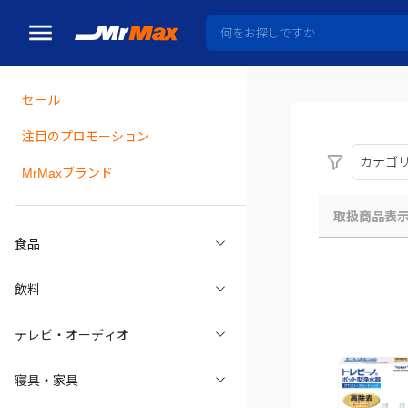
セール
瓶詰
注目のプロモーション
カテゴ
MrMaxブランド
取扱商品表
食品
飲料
テレビ・オーディオ
寝具・家具