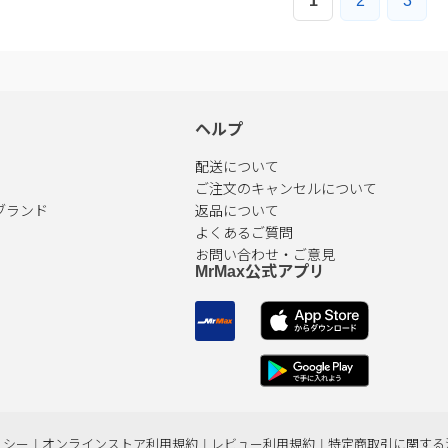
1
2
3
ヘルプ
配送について
ご注文のキャンセルについて
ブランド
返品について
よくあるご質問
お問い合わせ・ご意見
MrMax公式アプリ
リシー
|
オンラインストア利用規約
|
レビュー利用規約
|
特定商取引に関する