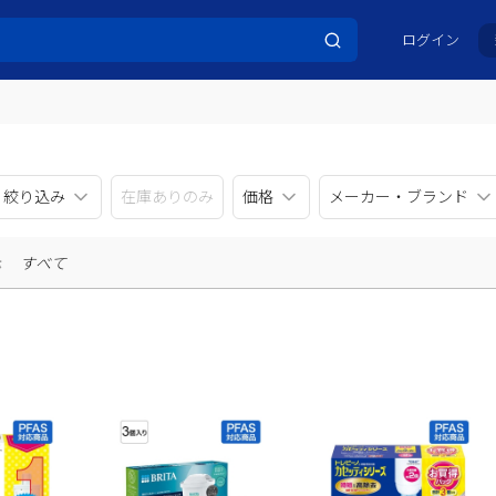
ログイン
リ絞り込み
在庫ありのみ
価格
メーカー・ブランド
示
すべて