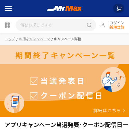
ログイン
新規登録
瓶詰
トップ
お得なキャンペーン
キャンペーン詳細
アプリキャンペーン当選発表･クーポン配信日一