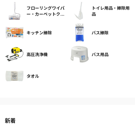
フローリングワイパ
トイレ用品・掃除用
ー・カーペットクリ
品
ーナー
キッチン掃除
バス掃除
高圧洗浄機
バス用品
タオル
新着