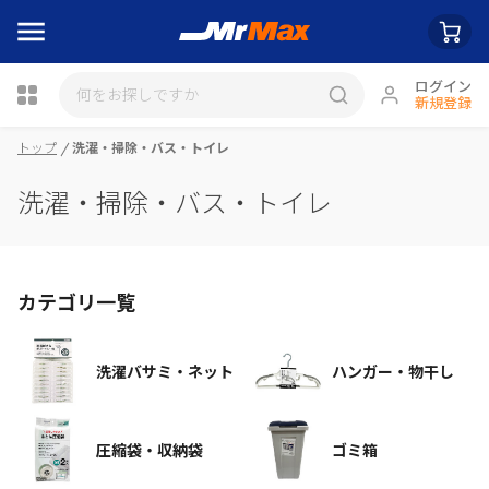
ログイン
新規登録
瓶詰
トップ
洗濯・掃除・バス・トイレ
洗濯・掃除・バス・トイレ
カテゴリ一覧
洗濯バサミ・ネット
ハンガー・物干し
圧縮袋・収納袋
ゴミ箱