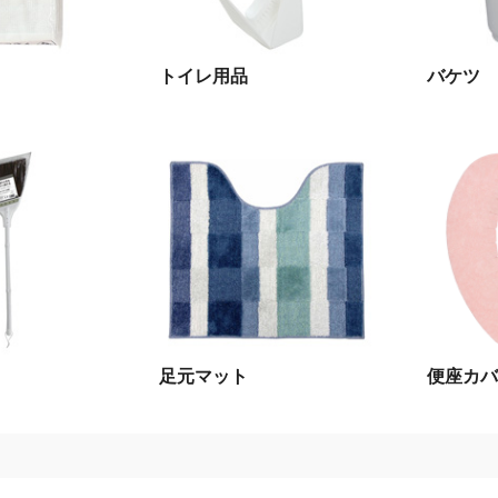
トイレ用品
バケツ
足元マット
便座カバ