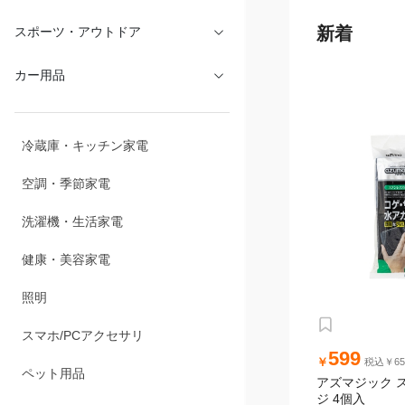
文具・オフィス
新着
スポーツ・アウトドア
カー用品
冷蔵庫・キッチン家電
空調・季節家電
洗濯機・生活家電
健康・美容家電
599
￥
税込￥65
照明
アズマジック 
ジ 4個入
スマホ/PCアクセサリ