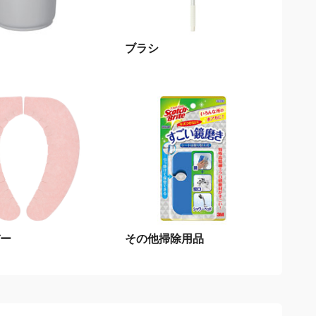
ブラシ
ー
その他掃除用品