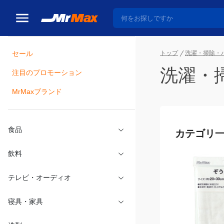
トップ
洗濯・掃除・
セール
洗濯・
瓶詰
注目のプロモーション
MrMaxブランド
カテゴリ
食品
飲料
テレビ・オーディオ
寝具・家具