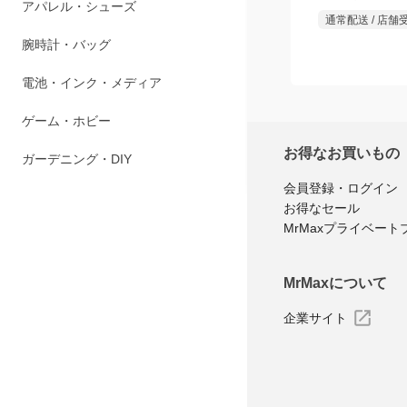
通常配送 / 店舗
ペット用品
アパレル・シューズ
腕時計・バッグ
電池・インク・メディア
お得なお買いもの
会員登録・ログイン
ゲーム・ホビー
お得なセール
MrMaxプライベート
ガーデニング・DIY
MrMaxについて
企業サイト