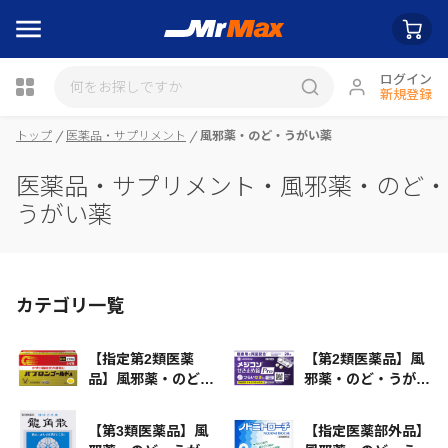
ログイン
新規登録
瓶詰
トップ
医薬品・サプリメント
風邪薬・のど・うがい薬
医薬品・サプリメント・風邪薬・のど・
うがい薬
カテゴリ一覧
【指定第2類医薬
【第2類医薬品】風
品】風邪薬・のど・
邪薬・のど・うがい
うがい薬
薬
【第3類医薬品】風
【指定医薬部外品】