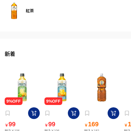
紅茶
新着
99
99
169
￥
￥
￥
￥
税込￥106
税込￥106
税込￥182
税込