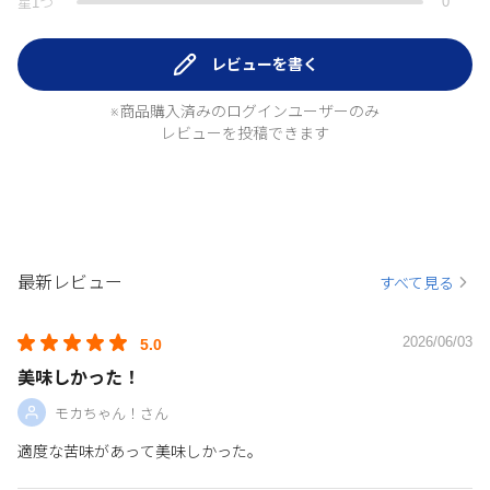
0
星
1
つ
レビューを書く
※商品購入済みのログインユーザーのみ
レビューを投稿できます
最新レビュー
すべて見る
2026/06/03
5.0
美味しかった！
モカちゃん！さん
適度な苦味があって美味しかった。