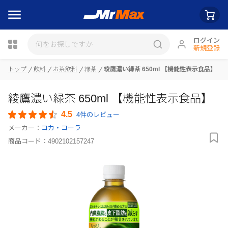
ログイン
新規登録
瓶詰
トップ
飲料
お茶飲料
緑茶
綾鷹濃い緑茶 650ml 【機能性表示食品】
綾鷹濃い緑茶 650ml 【機能性表示食品】
4.5
4件のレビュー
メーカー：
コカ・コーラ
商品コード：
4902102157247