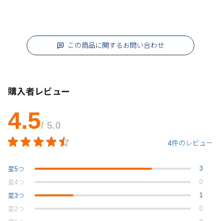
この商品に関するお問い合わせ
購入者レビュー
4.5
/ 5.0
4件のレビュー
3
星
5
つ
0
星
4
つ
1
星
3
つ
0
星
2
つ