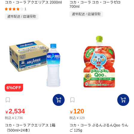
コカ・コーラ アクエリアス 2000ml
コカ・コーラ コカ・コーラゼロ
700ml
1
通常配送 / 店舗受取
通常配送 / 店舗受取
2,534
120
￥
￥
税込￥2,736
税込￥129
コカ・コーラ アクエリアス 1箱
コカ・コーラ ぷるんぷるんQoo りん
（500ml×24本）
ご 125g