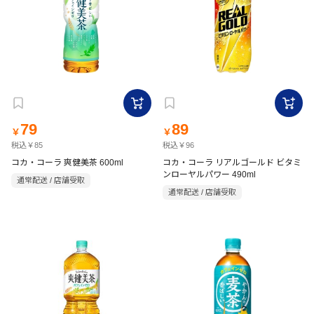
79
89
￥
￥
税込￥85
税込￥96
コカ・コーラ 爽健美茶 600ml
コカ・コーラ リアルゴールド ビタミ
ンローヤルパワー 490ml
通常配送 / 店舗受取
通常配送 / 店舗受取