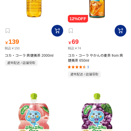
139
69
￥
￥
税込￥150
税込￥74
コカ・コーラ 爽健美茶 2000ml
コカ・コーラ やかんの麦茶 from 爽
健美茶 650ml
通常配送 / 店舗受取
3
通常配送 / 店舗受取