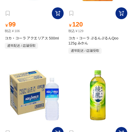
99
120
￥
￥
税込￥106
税込￥129
コカ・コーラ アクエリアス 500ml
コカ・コーラ ぷるんぷるんQoo
125g みかん
通常配送 / 店舗受取
通常配送 / 店舗受取