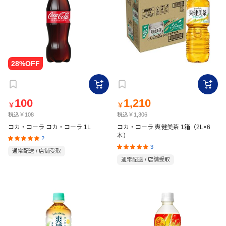
100
1,210
￥
￥
税込￥108
税込￥1,306
コカ・コーラ コカ・コーラ 1L
コカ・コーラ 爽健美茶 1箱（2L×6
本）
2
3
通常配送 / 店舗受取
通常配送 / 店舗受取