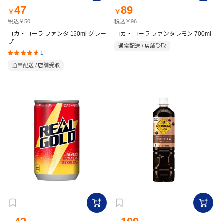
47
89
￥
￥
税込￥50
税込￥96
コカ・コーラ ファンタ 160ml グレー
コカ・コーラ ファンタレモン 700ml
プ
通常配送 / 店舗受取
1
通常配送 / 店舗受取