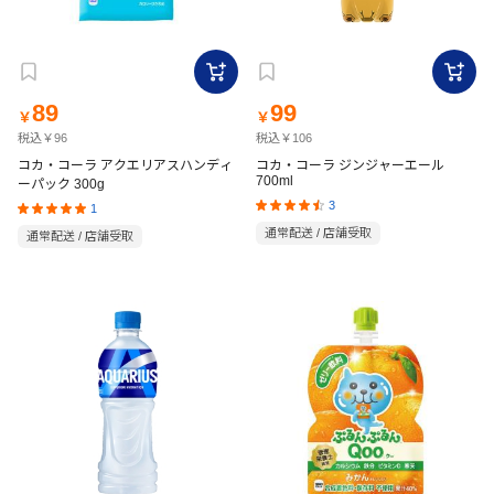
89
99
￥
￥
税込￥96
税込￥106
コカ・コーラ アクエリアスハンディ
コカ・コーラ ジンジャーエール
700ml
ーパック 300g
3
1
通常配送 / 店舗受取
通常配送 / 店舗受取