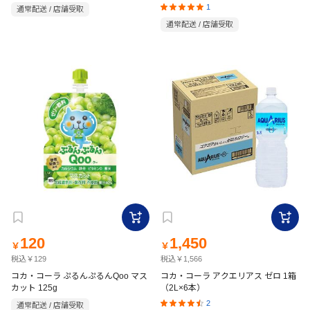
1
通常配送 / 店舗受取
通常配送 / 店舗受取
120
1,450
￥
￥
税込￥129
税込￥1,566
コカ・コーラ ぷるんぷるんQoo マス
コカ・コーラ アクエリアス ゼロ 1箱
カット 125g
（2L×6本）
2
通常配送 / 店舗受取