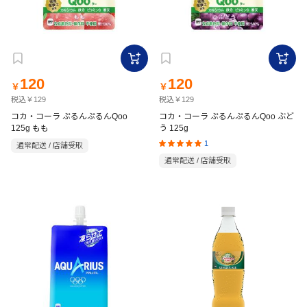
120
120
￥
￥
税込￥129
税込￥129
コカ・コーラ ぷるんぷるんQoo
コカ・コーラ ぷるんぷるんQoo ぶど
125g もも
う 125g
1
通常配送 / 店舗受取
通常配送 / 店舗受取