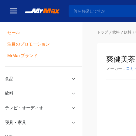
セール
トップ
飲料
飲料（
注目のプロモーション
瓶詰
MrMaxブランド
爽健美茶 
メーカー：
コカ
食品
飲料
テレビ・オーディオ
寝具・家具