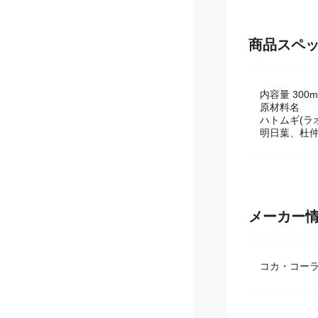
商品スペ
内容量 300m
原材料名
ハトムギ(ラ
明日葉、杜
メーカー
コカ・コーラ 