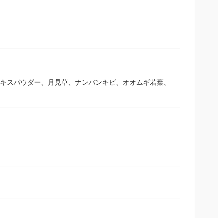
芽エキスパウダー、月見草、ナンバンキビ、オオムギ若葉、