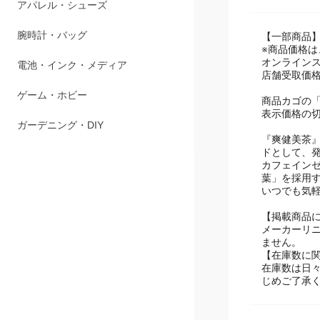
アパレル・シューズ
腕時計・バッグ
【一部商品
※商品価格
オンライン
電池・インク・メディア
店舗受取価
ゲーム・ホビー
商品カゴの
表示価格の
ガーデニング・DIY
『爽健美茶』
ドとして、
カフェイン
葉」を採用
いつでも気
【掲載商品
メーカーリ
ません。
【在庫数に
在庫数は日
じめご了承