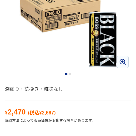
深煎り・荒挽き・雑味なし
2,470
¥
(税込¥
2,667
)
受取方法によって販売価格が変動する場合があります。