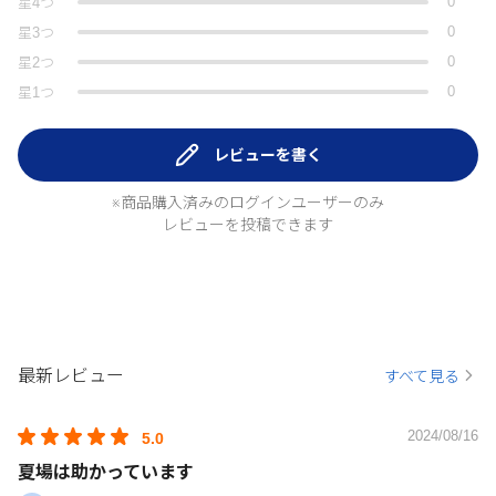
0
星
4
つ
0
星
3
つ
0
星
2
つ
0
星
1
つ
レビューを書く
※商品購入済みのログインユーザーのみ
レビューを投稿できます
最新レビュー
すべて見る
2024/08/16
5.0
夏場は助かっています