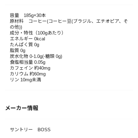
容量 185g×30本
原材料 コーヒー(コーヒー豆(ブラジル、エチオピア、そ
の他))
成分・特性（100gあたり）
エネルギー 0kcal
たんぱく質 0g
脂質 0g
炭水化物 0-1.0g(-糖類 0g)
食塩相当量 0.05g
カフェイン 約40mg
カリウム 約60mg
リン 10mg未満
メーカー情報
サントリー BOSS