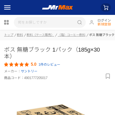
ログイン
新規登録
トップ
飲料
飲料（ケース販売）
（箱）コーヒー飲料
ボス 無糖ブラック 
瓶詰
ボス 無糖ブラック 1パック（185g×30
本）
5.0
1件のレビュー
メーカー：
サントリー
商品コード：
4901777205017