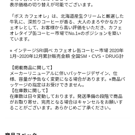
表示価格の切り替えが可能でございます。
「ボス カフェオレ」は、北海道産生クリームと厳選した
牛乳に、深煎りコーヒーが香る、大人のまろやかなカフ
ェオレとして、お客様から高い評価をいただき、カフェ
オレタイプ缶コーヒー市場でNo.1※のポジションを築い
ています。
※ インテージSRI調べ カフェオレ缶コーヒー市場 2020年
1月~2020年12月累計販売金額 全国SM・CVS・DRUG計
【掲載商品に関して】
メーカーリニューアルに伴いパッケージデザイン、仕
様、容量が予告なく変更になる場合があります。※商品パ
ッケージの指定はお受けできません。
【在庫数に関して】
在庫数は日々変動しております。発送準備の段階で商品
がお取り寄せ、完売となる場合はキャンセルをお願いす
ることがございます。あらかじめご了承ください。