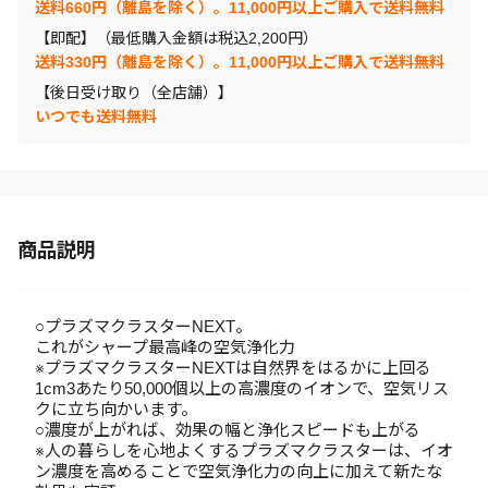
送料660円（離島を除く）。11,000円以上ご購入で送料無料
【即配】（最低購入金額は税込2,200円）
送料330円（離島を除く）。11,000円以上ご購入で送料無料
【後日受け取り（全店舗）】
いつでも送料無料
商品説明
○プラズマクラスターNEXT。
これがシャープ最高峰の空気浄化力
※プラズマクラスターNEXTは自然界をはるかに上回る
1cm3あたり50,000個以上の高濃度のイオンで、空気リス
クに立ち向かいます。
○濃度が上がれば、効果の幅と浄化スピードも上がる
※人の暮らしを心地よくするプラズマクラスターは、イオ
ン濃度を高めることで空気浄化力の向上に加えて新たな