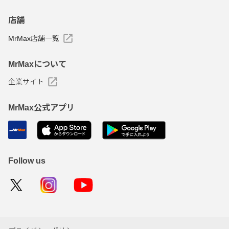
店舗
MrMax店舗一覧
MrMaxについて
企業サイト
MrMax公式アプリ
Follow us