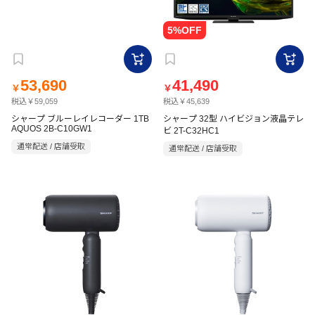
53,690
41,490
￥
￥
税込￥59,059
税込￥45,639
シャープ ブルーレイレコーダー 1TB
シャープ 32型 ハイビジョン液晶テレ
AQUOS 2B-C10GW1
ビ 2T-C32HC1
通常配送 / 店舗受取
通常配送 / 店舗受取