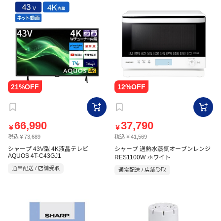
66,990
37,790
￥
￥
税込￥73,689
税込￥41,569
シャープ 43V型 4K液晶テレビ
シャープ 過熱水蒸気オーブンレンジ
AQUOS 4T-C43GJ1
RES1100W ホワイト
通常配送 / 店舗受取
通常配送 / 店舗受取