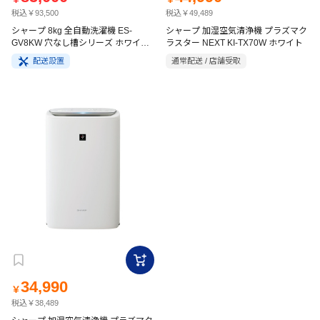
税込￥93,500
税込￥49,489
シャープ 8kg 全自動洗濯機 ES-
シャープ 加湿空気清浄機 プラズマク
GV8KW 穴なし槽シリーズ ホワイト
ラスター NEXT KI-TX70W ホワイト
系
配送設置
通常配送 / 店舗受取
34,990
￥
税込￥38,489