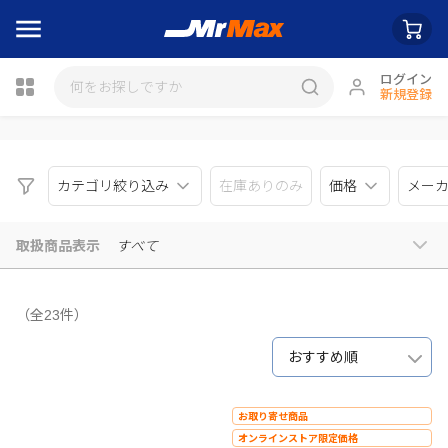
ログイン
新規登録
瓶詰
カテゴリ絞り込み
在庫ありのみ
価格
メー
取扱商品表示
すべて
（全23件）
おすすめ順
お取り寄せ商品
オンラインストア限定価格