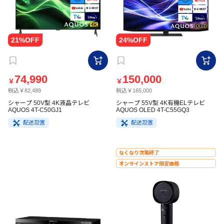
74,990
150,000
￥
￥
税込￥82,489
税込￥165,000
シャープ 50V型 4K液晶テレビ
シャープ 55V型 4K有機ELテレビ
AQUOS 4T-C50GJ1
AQUOS OLED 4T-C55GQ3
配送設置
配送設置
なくなり次第終了
オンラインストア限定価格