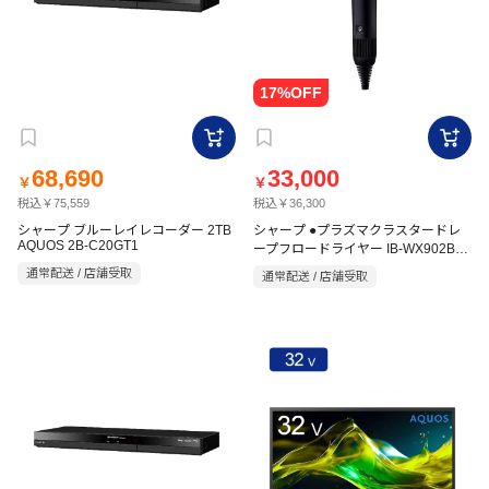
68,690
33,000
￥
￥
税込￥75,559
税込￥36,300
シャープ ブルーレイレコーダー 2TB
シャープ ●プラズマクラスタードレ
AQUOS 2B-C20GT1
ープフロードライヤー IB-WX902B
ブラック系
通常配送 / 店舗受取
通常配送 / 店舗受取