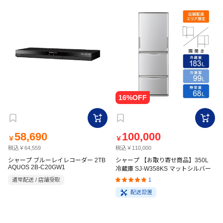
58,690
100,000
￥
￥
税込￥64,559
税込￥110,000
シャープ ブルーレイレコーダー 2TB
シャープ 【お取り寄せ商品】350L
AQUOS 2B-C20GW1
冷蔵庫 SJ-W358KS マットシルバー
1
通常配送 / 店舗受取
配送設置