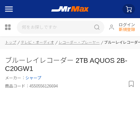
ログイン
新規登録
瓶詰
トップ
テレビ・オーディオ
レコーダー・プレーヤー
ブルーレイレコーダー 2
ブルーレイレコーダー 2TB AQUOS 2B-
C20GW1
メーカー：
シャープ
商品コード：
4550556126694