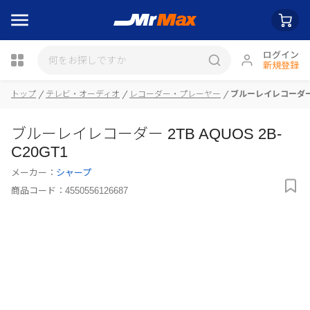
ログイン
新規登録
瓶詰
トップ
テレビ・オーディオ
レコーダー・プレーヤー
ブルーレイレコーダー 2T
ブルーレイレコーダー 2TB AQUOS 2B-
C20GT1
メーカー：
シャープ
商品コード：
4550556126687