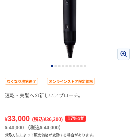
なくなり次第終了
オンラインストア限定価格
速乾・美髪への新しいアプローチ。
33,000
17%off
¥
(税込¥
36,300
)
¥
40,000
（税込¥
44,000
）
受取方法によって販売価格が変動する場合があります。